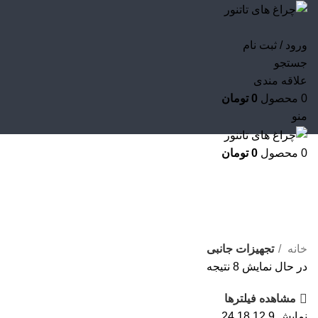
ورود / ثبت نام
جستجو
علاقه مندی
0
محصول
0
تومان
منو
0
محصول
0
تومان
تجهیزات جانبی
خانه
تجهیزات جانبی
در حال نمایش 8 نتیجه
مشاهده فیلترها
نمایش
9
12
18
24