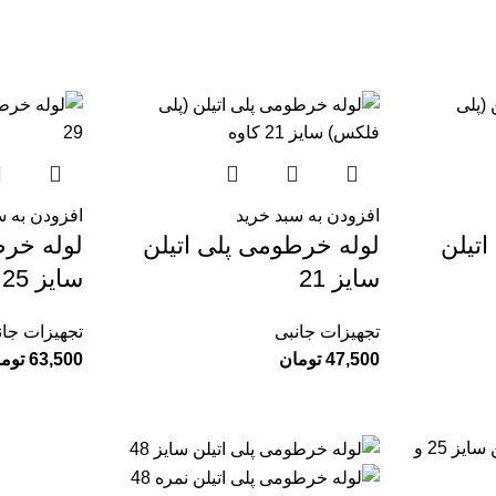
افزودن به سبد خرید
افزودن به س
تیلن
لوله خرطومی پلی اتیلن
لوله خرط
سایز 21
سایز 25
تجهیزات جانبی
تجهیزات جان
47,500
تومان
63,500
توم