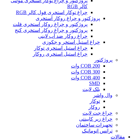
پروژکتور و چراغ توکار استخری مولتی
کالر RGB
چراغ توکار استخری فول کالر RGB
پروژکتور و چراغ روکار استخری
پروژکتور و چراغ روکار استخری فلت
پروژکتور و چراغ روکار استخری کنج
چراغ روکار ضد آب لاینی
چراغ استیل استخر و جکوزی
چراغ استیل استخری توکار
چراغ استیل استخری روکار
پروژکتور
COB 200 وات
COB 300 وات
COB 400 وات
SMD
بلک لایت
وال واشر
توکار
روکار
چراغ جت لایت
چراغ زیر کابینتی
تجهیزات ساختمان
ترانس اتوماتیک
مقالات