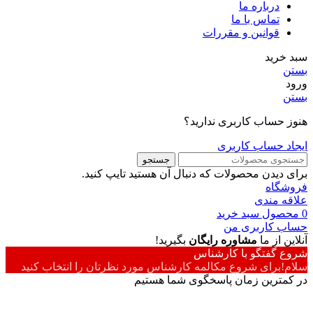
درباره ما
تماس با ما
قوانین و مقررات
سبد خرید
بستن
ورود
بستن
هنوز حساب کاربری ندارید؟
ایجاد حساب کاربری
جستجو
برای دیدن محصولات که دنبال آن هستید تایپ کنید.
فروشگاه
علاقه مندی
0
محصول
سبد خرید
حساب کاربری من
آنلاین از ما
مشاوره رایگان
بگیرید!
شروع گفتگو با کارشناس
سلام!برای شروع مکالمه کارشناس مورد نظرتان را انتخاب کنید
در کمترین زمان پاسخگوی شما هستیم