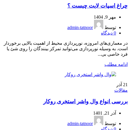
چراغ اسپات لایت چیست ؟
مهر 9, 1404
توسط
admin-tatnoor
0
دیدگاه
در معماری‌های امروزه، نورپردازی محیط از اهمیت بالایی برخوردار
است. به وسیله نورپردازی می‌توانید تمرکز بینندگان را روی شئ یا
فرد خاصی بی...
ادامه مطلب
21
آذر
مقالات
بررسی انواع وال واشر استخری روکار
آذر 21, 1401
توسط
admin-tatnoor
0
دیدگاه