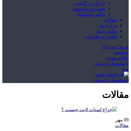
چراغ زیر کابینتی
تجهیزات ساختمان
ترانس اتوماتیک
مقالات
درباره ما
تماس با ما
قوانین و مقررات
ورود / ثبت نام
جستجو
علاقه مندی
0
محصول
0
تومان
منو
0
محصول
0
تومان
مقالات
09
مهر
مقالات