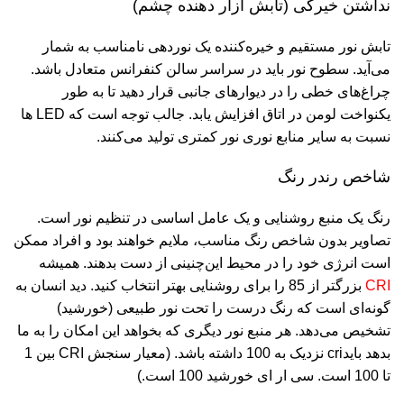
نداشتن خیرگی (تابش آزار دهنده چشم)
تابش نور مستقیم و خیره‌کننده یک نوردهی نامناسب به شمار
می‌آید. سطوح نور باید در سراسر سالن کنفرانس متعادل باشد.
چراغ‌های خطی را در دیوارهای جانبی قرار دهید تا به طور
یکنواخت لومن در اتاق افزایش یابد. جالب توجه است که LED ها
نسبت به سایر منابع نوری نور کمتری تولید می‌کنند.
شاخص رندر رنگ
رنگ یک منبع روشنایی و یک عامل اساسی در تنظیم نور است.
تصاویر بدون شاخص رنگ مناسب، ملایم خواهند بود و افراد ممکن
است انرژی خود را در محیط این‌چنینی از دست بدهند. همیشه
CRI
بزرگتر از 85 را برای روشنایی بهتر انتخاب کنید. دید انسان به
گونه‌ای است که رنگ درست را تحت نور طبیعی (خورشید)
تشخیص می‌دهد. هر منبع نور دیگری که بخواهد این امکان را به ما
بدهد بایدcri نزدیک به 100 داشته باشد. (معیار سنجش CRI بین 1
تا 100 است. سی ار ای خورشید 100 است.)