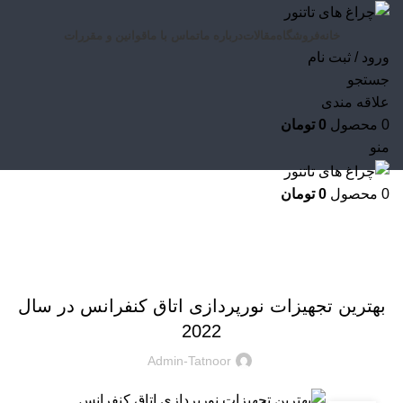
خانه
فروشگاه
مقالات
درباره ما
تماس با ما
قوانین و مقررات
ورود / ثبت نام
جستجو
علاقه مندی
0
محصول
0
تومان
منو
0
محصول
0
تومان
مقالات
مقالات
بهترین تجهیزات نورپردازی اتاق کنفرانس در سال
2022
Admin-Tatnoor