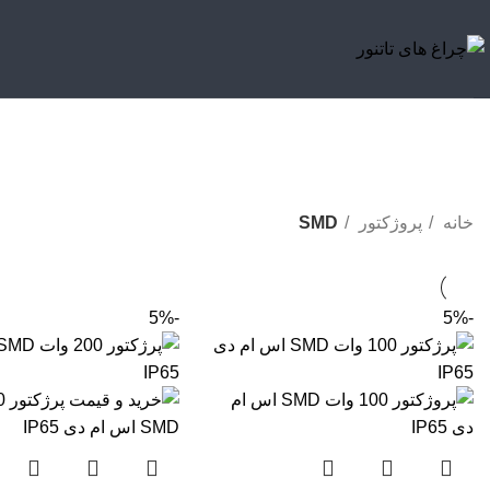
خانه
پروژکتور
SMD
-5%
-5%