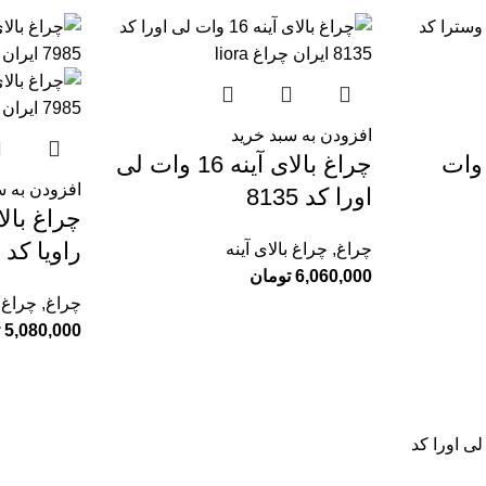
افزودن به سبد خرید
اغ بالای آینه 14 وات
چراغ بالای آینه 16 وات لی
افزودن به س
اورا کد 8135
راویا کد 7985
چراغ
,
چراغ بالای آینه
6,060,000
تومان
چراغ
,
چراغ ب
5,080,000