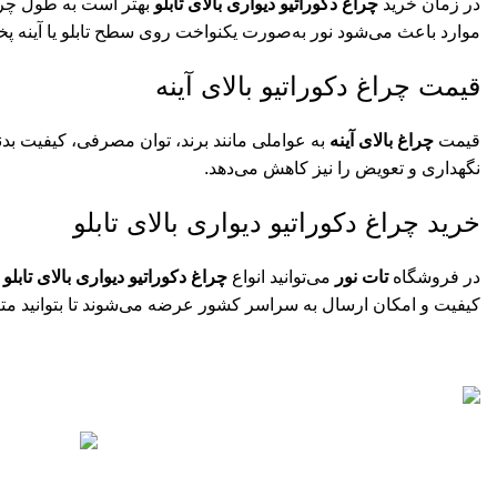
در زمان خرید
چراغ دکوراتیو دیواری بالای تابلو
بهتر است به طول چراغ
موارد باعث می‌شود نور به‌صورت یکنواخت روی سطح تابلو یا آینه پخش
قیمت چراغ دکوراتیو بالای آینه
قیمت
چراغ بالای آینه
نگهداری و تعویض را نیز کاهش می‌دهد.
خرید چراغ دکوراتیو دیواری بالای تابلو
در فروشگاه
تات نور
می‌توانید انواع
چراغ دکوراتیو دیواری بالای تابلو
و
کیفیت و امکان ارسال به سراسر کشور عرضه می‌شوند تا بتوانید متناس
جدیدترین محصول
چرا
تات نور با بیش از 10 سال سابقه در زمینه فروش
انواع تجهیزات روشنایی برای نمای بیرونی و درون
00