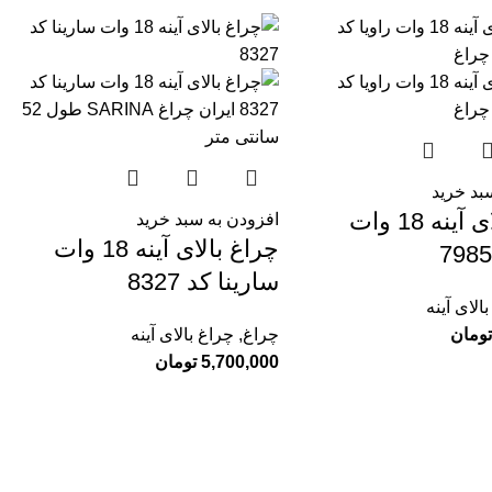
بد خرید
چراغ بالای آینه 18 وات
افزودن به سبد خرید
چراغ بالای آینه 18 وات
سارینا کد 8327
الای آینه
تومان
چراغ
,
چراغ بالای آینه
5,700,000
تومان