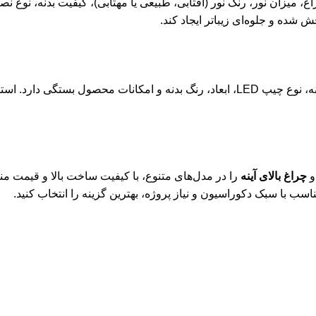
، میزان نور، رنگ نور (آفتابی، طبیعی یا مهتابی)، کیفیت بدنه، نوع ن
 شده و جلوه‌ای زیباتر ایجاد کند.
چراغ بالای آینه
را در مدل‌های متنوع، با کیفیت ساخت بالا و قیمت 
ب با سبک دکوراسیون و نیاز پروژه، بهترین گزینه را انتخاب کنید.
ات
غ دیواری 12 وات حیاطی ضدآب
577,900
تومان
680,0
تومان