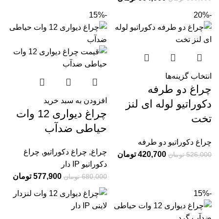
-15%
-20%
انتخاب گزینه‌ها
چراغ دو طرفه
افزودن به سبد خرید
دکوراتیو لوله ای لنز
چراغ دیواری 12 وات
تخت
حیاطی ضدآب
چراغ دکوراتیو دو طرفه
چراغ
,
چراغ دکوراتیو
,
چراغ
420,700
تومان
526,000
تومان
دکوراتیو IP دار
577,900
تومان
680,000
تومان
-15%