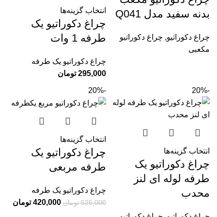
انتخاب گزینه‌ها
بدنه سفید مدل Q041
چراغ دکوراتیو یک
طرفه 1 وات
چراغ دکوراتیو
,
چراغ دکوراتیو
مکعبی
چراغ دکوراتیو یک طرفه
295,000
تومان
-20%
-20%
انتخاب گزینه‌ها
چراغ دکوراتیو یک
انتخاب گزینه‌ها
چراغ دکوراتیو یک
طرفه مربعی
طرفه لوله ای لنز
چراغ دکوراتیو یک طرفه
محدب
420,000
تومان
525,000
تومان
چراغ دکوراتیو
,
چراغ دکوراتیو