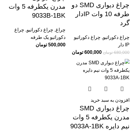
چراغ دیواری SMD دو
مدرن یکطرفه 5 وات
طرفه 10 وات IPدار
9033B-1BK
گرد
چراغ
,
چراغ دکوراتیو
,
چراغ
چراغ دکوراتیو
,
چراغ دکوراتیو
دکوراتیو یک طرفه
IP دار
500,000
تومان
600,000
تومان
680,000
تومان
افزودن به سبد خرید
چراغ دیواری SMD
مدرن یکطرفه 5 وات
نیم دایره 9033A-1BK