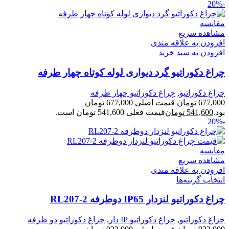
-20%
مقایسه
مشاهده سریع
افزودن به علاقه مندی
افزودن به سبد خرید
چراغ دکوراتیو گرد دیواری لوله کوتاه چهار طرفه
چراغ دکوراتیو
,
چراغ دکوراتیو چهار طرفه
677,000
تومان
قیمت اصلی 677,000 تومان
بود.
541,600
تومان
قیمت فعلی 541,600 تومان است.
-20%
مقایسه
مشاهده سریع
افزودن به علاقه مندی
انتخاب گزینه‌ها
چراغ دکوراتیو لنزدار IP65 دوطرفه RL207-2
چراغ دکوراتیو
,
چراغ دکوراتیو IP دار
,
چراغ دکوراتیو دو طرفه