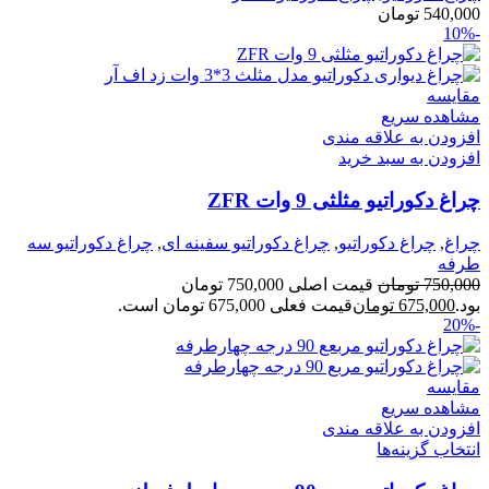
540,000
تومان
-10%
مقایسه
مشاهده سریع
افزودن به علاقه مندی
افزودن به سبد خرید
چراغ دکوراتیو مثلثی 9 وات ZFR
چراغ
,
چراغ دکوراتیو
,
چراغ دکوراتیو سفینه ای
,
چراغ دکوراتیو سه
طرفه
750,000
تومان
قیمت اصلی 750,000 تومان
بود.
675,000
تومان
قیمت فعلی 675,000 تومان است.
-20%
مقایسه
مشاهده سریع
افزودن به علاقه مندی
انتخاب گزینه‌ها