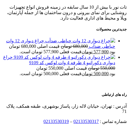
تات نور با بیش از 10 سال سابقه در زمینه فروش انواع تجهیزات
روشنایی برای نمای بیرونی و درون ساختمان ها از جمله آپارتمان،
ویلا و محیط های اداری فعالیت دارد.
جدیدترین محصولات
چراغ دیواری 12 وات
حیاطی ضدآب
680,000
تومان
قیمت اصلی 680,000 تومان
بود.
577,900
تومان
قیمت فعلی 577,900 تومان است.
چراغ
دیواری دکوراتیو 4 طرفه 4 وات لوکس کد 9109
550,000
تومان
قیمت اصلی 550,000 تومان
بود.
500,000
تومان
قیمت فعلی 500,000 تومان است.
راه های ارتباطی
آدرس : تهران، خیابان لاله زار، پاساژ بوشهری، طبقه همکف، پلاک
71
شماره تماس :
02133530317
–
02133530319