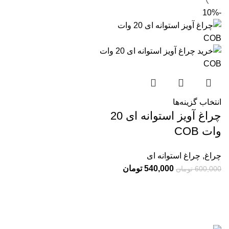
-10%
انتخاب گزینه‌ها
چراغ آویز استوانه ای 20
وات COB
چراغ
,
چراغ استوانه ای
540,000
تومان
600,000
تومان