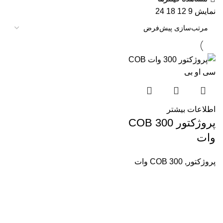
نمایش
9
12
18
24
اطلاعات بیشتر
پروژکتور COB 300
وات
پروژکتور
,
COB 300 وات