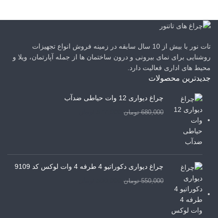
تات نور با بیش از 10 سال سابقه در زمینه فروش انواع تجهیزات
روشنایی برای نمای بیرونی و درون ساختمان ها از جمله آپارتمان، ویلا و
محیط های اداری فعالیت دارد.
جدیدترین محصولات
چراغ دیواری 12 وات حیاطی ضدآب
577,900
تومان
680,000
تومان
چراغ دیواری دکوراتیو 4 طرفه 4 وات لوکس کد 9109
500,000
تومان
550,000
تومان