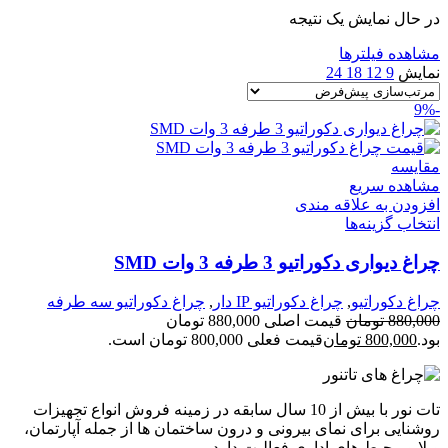
در حال نمایش یک نتیجه
مشاهده فیلترها
نمایش
9
12
18
24
-9%
مقایسه
مشاهده سریع
افزودن به علاقه مندی
انتخاب گزینه‌ها
چراغ دیواری دکوراتیو 3 طرفه 3 وات SMD
چراغ دکوراتیو
,
چراغ دکوراتیو IP دار
,
چراغ دکوراتیو سه طرفه
880,000
تومان
قیمت اصلی 880,000 تومان
بود.
800,000
تومان
قیمت فعلی 800,000 تومان است.
تات نور با بیش از 10 سال سابقه در زمینه فروش انواع تجهیزات
روشنایی برای نمای بیرونی و درون ساختمان ها از جمله آپارتمان،
ویلا و محیط های اداری فعالیت دارد.