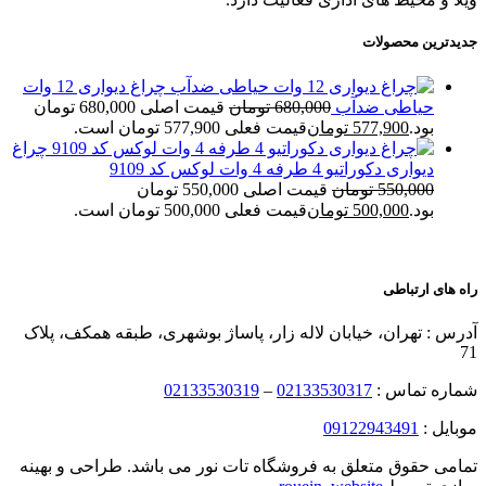
جدیدترین محصولات
چراغ دیواری 12 وات
حیاطی ضدآب
680,000
تومان
قیمت اصلی 680,000 تومان
بود.
577,900
تومان
قیمت فعلی 577,900 تومان است.
چراغ
دیواری دکوراتیو 4 طرفه 4 وات لوکس کد 9109
550,000
تومان
قیمت اصلی 550,000 تومان
بود.
500,000
تومان
قیمت فعلی 500,000 تومان است.
راه های ارتباطی
آدرس : تهران، خیابان لاله زار، پاساژ بوشهری، طبقه همکف، پلاک
71
شماره تماس :
02133530317
–
02133530319
موبایل :
09122943491
تمامی حقوق متعلق به فروشگاه تات نور می باشد. طراحی و بهینه