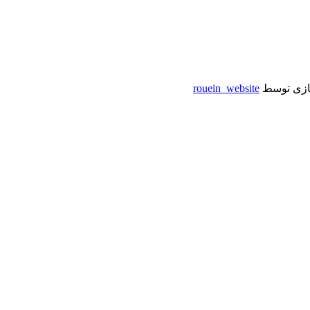
سازی توسط
rouein_website