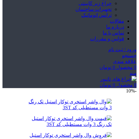
چراغ زیر کابینتی
تجهیزات ساختمان
ترانس اتوماتیک
مقالات
درباره ما
تماس با ما
قوانین و مقررات
ورود / ثبت نام
جستجو
علاقه مندی
0
محصول
0
تومان
منو
0
محصول
0
تومان
-10%