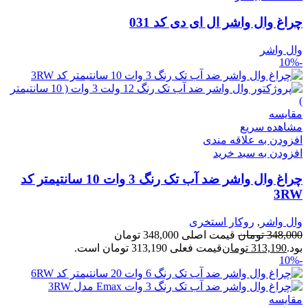
چراغ وال واشر ال ای دی کد 031
وال واشر
-10%
مقایسه
مشاهده سریع
افزودن به علاقه مندی
افزودن به سبد خرید
چراغ وال واشر ضد آب تک رنگ 3 وات 10 سانتیمتر کد
3RW
وال واشر
,
روکار استخری
348,000
تومان
قیمت اصلی 348,000 تومان
بود.
313,190
تومان
قیمت فعلی 313,190 تومان است.
-10%
مقایسه