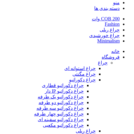
منو
دسته بندی ها
COB 200 وات
Fashion
چراغ ریلی
چراغ خورشیدی
Minimalism
خانه
فروشگاه
چراغ
چراغ استوانه ای
چراغ مگنتی
چراغ دکوراتیو
چراغ دکوراتیو قطاری
چراغ دکوراتیو IP دار
چراغ دکوراتیو یک طرفه
چراغ دکوراتیو دو طرفه
چراغ دکوراتیو سه طرفه
چراغ دکوراتیو چهار طرفه
چراغ دکوراتیو سفینه ای
چراغ دکوراتیو مکعبی
چراغ ریلی