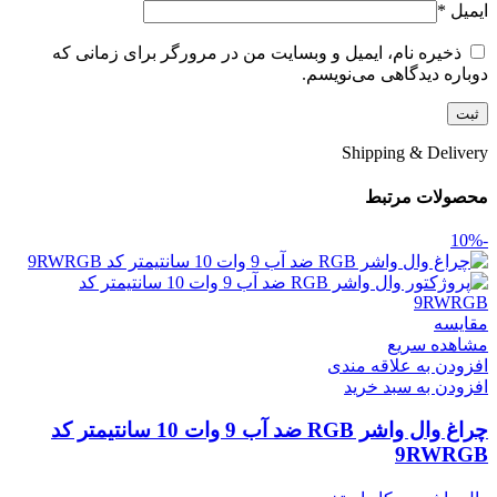
ایمیل
*
ذخیره نام، ایمیل و وبسایت من در مرورگر برای زمانی که
دوباره دیدگاهی می‌نویسم.
Shipping & Delivery
محصولات مرتبط
-10%
مقایسه
مشاهده سریع
افزودن به علاقه مندی
افزودن به سبد خرید
چراغ وال واشر RGB ضد آب 9 وات 10 سانتیمتر کد
9RWRGB