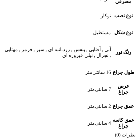
مصرفی
نوع نصب
توکار
نوع شکل
مستطیل
آبی
,
آفتابی
,
بنفش
,
زرد-انبه ای
,
سبز
,
قرمز
,
مهتابی
رنگ نور
,
نچرال
,
نیلی-فیروزه ای
طول چراغ
16 سانتی‌متر
عرض
7 سانتی‌متر
چراغ
عمق چراغ
2 سانتی‌متر
عمق کاسه
4 سانتی‌متر
چراغ
نظرات (0)