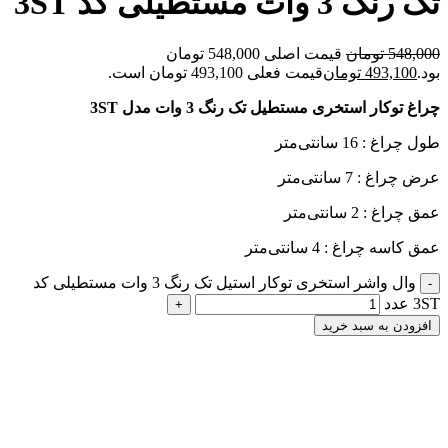
تک رنگ 3 وات مستطیلی کد 3ST
548,000
تومان
قیمت اصلی 548,000 تومان
بود.
493,100
تومان
قیمت فعلی 493,100 تومان است.
چراغ توکار استخری مستطیل تک رنگ 3 وات مدل 3ST
طول چراغ : 16 سانتی‌متر
عرض چراغ : 7 سانتی‌متر
عمق چراغ : 2 سانتی‌متر
عمق کاسه چراغ : 4 سانتی‌متر
وال واشر استخری توکار استیل تک رنگ 3 وات مستطیلی کد
3ST عدد
افزودن به سبد خرید
بیک محمدی-کارشناس فروش
آنلاین
همین حالا از ما مشاوره رایگان دریافت کنید!