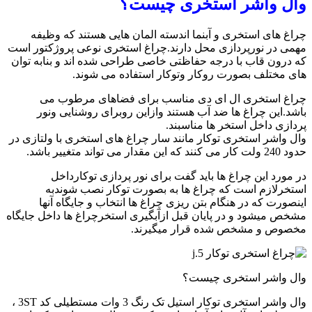
وال واشر استخری چیست؟
چراغ های استخری و آبنما اندسته المان هایی هستند که وظیفه
مهمی در نورپردازی محل دارند.چراغ استخری نوعی پروژکتور است
که درون قاب با درجه حفاظتی خاصی طراحی شده اند و بنابه توان
های مختلف بصورت روکار وتوکار استفاده می شوند.
چراغ استخری ال ای دی مناسب برای فضاهای مرطوب می
باشد.این چراغ ها ضد آب هستند وازاین روبرای روشنایی ونور
پردازی داخل استخر ها مناسبند.
وال واشر استخری توکار مانند سار چراغ های استخری با ولتازی در
حدود 240 ولت کار می کنند که این مقدار می تواند متغییر باشد.
در مورد این چراغ ها باید گفت برای نور پردازی توکارداخل
استخرلازم است که چراغ ها به بصورت توکار نصب شوندبه
اینصورت که در هنگام بتن ریزی چراغ ها انتخاب و جایگاه آنها
مشخص میشود و در پایان قبل ازآبگیری استخرچراغ ها داخل جایگاه
مخصوص و مشخص شده قرار میگیرند.
وال واشر استخری چیست؟
وال واشر استخری توکار استیل تک رنگ 3 وات مستطیلی کد 3ST ،