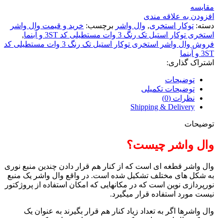
مقایسه
افزودن به علاقه مندی
دسته:
توکار استخری
,
وال واشر
برچسب:
خرید و قیمت وال واشر
استخری توکار استیل تک رنگ 3 وات مستطیلی کد 3ST و آبنما
,
فروش وال واشر استخری توکار استیل تک رنگ 3 وات مستطیلی کد
3ST و آبنما
اشتراک گذاری:
توضیحات
توضیحات تکمیلی
نظرات (0)
Shipping & Delivery
توضیحات
وال واشر چیست؟
وال واشر قطغه ای است که از کنار هم قرار دادن چندین منبع نوری
به شکل های مختلف تشکیل شده است. در واقع وال واشر یک منبع
نورپردازی نوین است که در مکانهایی که امکان استفاده از پروژکتور
نیست مورد استفاده قرار میگیرد.
وال واشرها اگر به تعداد زیاد کنار هم قرار بگیرند به عنوان یک