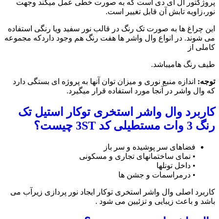
پروژکتور ال ای دی است که به صورت خطی عمل میکند وجهت
نور،زاویه تابش آن قابل تغییر است.
این چراغ ها به صورت تک رنگ در قالب نور سفید ویا رنگی استفاده
می شوند. در انواع وال واشر ها هفت رنگ هم وجود داردکه مجموعه
کاملی از
طیف رنگ هامیباشد.
توجه:
اندازه منبع نوری و میزان توان آنها به پروژه ای بستگی دارد
که وال واشر در آنجا مورد استفاده قرار میگیرد.
کاربرد وال واشر استخری توکار استیل تک
رنگ 3 وات مستطیلی کد 3ST چیست؟
فضاهای سر پوشیده و سر باز
• نمای ساختمانهای تجاری و مسکونی
• داخل تونلها
• درمراسمات و جشن ها
کاربرد اصلی وال واشر استخری توکار ایجاد نور پردازی زیرآب می
باشد و باعث زیبایی و تزئیین می شود .