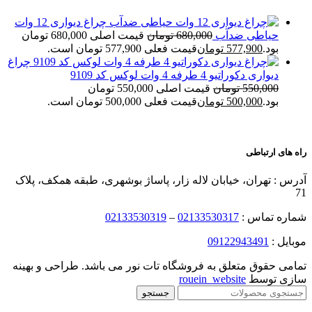
چراغ دیواری 12 وات
حیاطی ضدآب
680,000
تومان
قیمت اصلی 680,000 تومان
بود.
577,900
تومان
قیمت فعلی 577,900 تومان است.
چراغ
دیواری دکوراتیو 4 طرفه 4 وات لوکس کد 9109
550,000
تومان
قیمت اصلی 550,000 تومان
بود.
500,000
تومان
قیمت فعلی 500,000 تومان است.
راه های ارتباطی
آدرس : تهران، خیابان لاله زار، پاساژ بوشهری، طبقه همکف، پلاک
71
شماره تماس :
02133530317
–
02133530319
موبایل :
09122943491
تمامی حقوق متعلق به فروشگاه تات نور می باشد. طراحی و بهینه
سازی توسط
rouein_website
جستجو