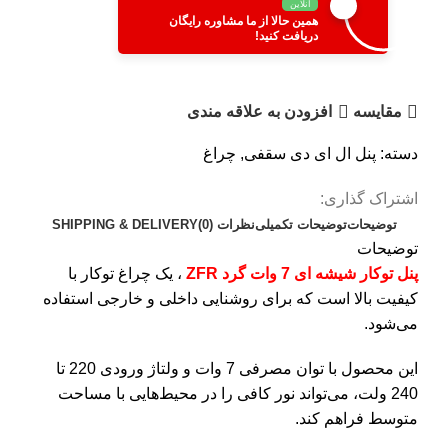
آنلاین
همین حالا از ما مشاوره رایگان
دریافت کنید!
مقایسه
افزودن به علاقه مندی
دسته:
پنل ال ای دی سقفی
,
چراغ
اشتراک گذاری:
توضیحات
توضیحات تکمیلی
نظرات (0)
SHIPPING & DELIVERY
توضیحات
پنل توکار شیشه ای 7 وات گرد ZFR
، یک چراغ توکار با
کیفیت بالا است که برای روشنایی داخلی و خارجی استفاده
می‌شود.
این محصول با توان مصرفی 7 وات و ولتاژ ورودی 220 تا
240 ولت، می‌تواند نور کافی را در محیط‌هایی با مساحت
متوسط فراهم کند.