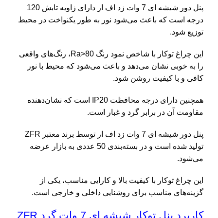
پنل دور شیشه ای 7 وات زد اف ار دارای زاویه تابش 120
درجه است که باعث می‌شود نور به طور یکنواخت در محیط
توزیع شود.
این چراغ توکار با شاخص نمود رنگ Ra>80، رنگ‌های واقعی
را به خوبی نشان می‌دهد و باعث می‌شود که محیط با نور
کافی و با کیفیت روشن شود.
همچنین دارای درجه محافظت IP20 است که نشان‌دهنده
مقاومت آن در برابر گرد و غبار است.
پنل دور شیشه ای 7 وات زد اف ار توسط برند معتبر ZFR
تولید شده است و در بسته‌بندی 50 عددی به بازار عرضه
می‌شود.
این چراغ توکار با کیفیت بالا و کارایی مناسب، یکی از
گزینه‌های مناسب برای روشنایی داخلی و خارجی است.
کاربرد پنل توکار شیشه ای 7 وات گرد ZFR