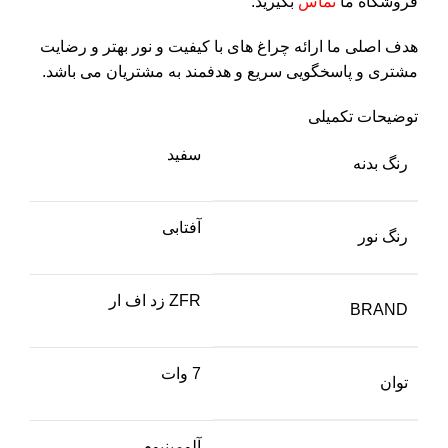
فروشگاه ما
تماس
بگیرید.
هدف اصلی ما ارائه چراغ های با کیفیت و نور بهتر و رضایت
مشتری و پاسخگویی سریع و هدفمند به مشتریان می باشد.
توضیحات تکمیلی
سفید
رنگ بدنه
آفتابی
رنگ نور
ZFR زد اف ار
BRAND
7 وات
توان
آلومینیوم