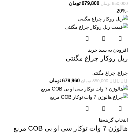
679,800
تومان
850,000
تومان
-20%
افزودن به سبد خرید
ریل روکار چراغ مگنتی
چراغ
,
چراغ مگنتی
679,960
تومان
850,000
تومان
انتخاب گزینه‌ها
هالوژن 7 وات توکار سی او بی COB مربع