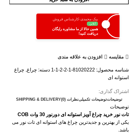
بیک محمدی-کارشناس فروش
آنلاین
همین حالا از ما مشاوره رایگان
دریافت کنید!
مقایسه
افزودن به علاقه مندی
شناسه محصول:
81020222-1-2-2-1-1
دسته:
چراغ
,
چراغ
استوانه ای
اشتراک گذاری:
توضیحات
توضیحات تکمیلی
نظرات (0)
SHIPPING & DELIVERY
توضیحات
تات نور خرید چراغ آویز استوانه ای دورنور 30 وات COB
یکی از بهترین و جدیدترین
چراغ های استوانه ای
تات نور می
باشد.