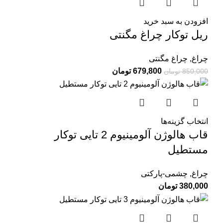
افزودن به سبد خرید
ریل توکار چراغ مگنتی
چراغ
,
چراغ مگنتی
679,800
تومان
850,000
تومان
انتخاب گزینه‌ها
قاب هالوژن آلومینیوم 2 تایی توکار
مستطیل
چراغ
,
چشمی-پارکتی
380,000
تومان