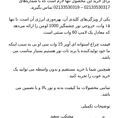
برای خرید این محصول تنها لازم است که با شماره‌های
02133530317 – 02133530319 تماس بگیرید.
یکی از ویژگی‌های کلیدی آن، بهره‌وری انرژی آن است. با تنها
۱۵ وات، خروجی نور چشمگیر 1000 لومن را ارائه می‌دهد
که معادل یک لامپ 60 وات سنتی است.
قیمت چراغ استوانه ای آویز 15 وات سی او بی به سبب اینکه
ما خود تولیدکننده با برند تات نور هستیم بسیار مناسب می
باشد.
همچنین شما با خرید مستقیم و بدون واسطه می توانید یک
خرید خوب را تجربه کنید.
تمامی محصولات ما کیفیت بدنه و نور بالا و با تضمین می
باشد.
توضیحات تکمیلی
مشکی، سفید