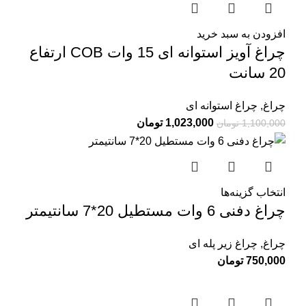
افزودن به سبد خرید
چراغ آویز استوانه ای 15 وات COB ارتفاع
20 سانت
چراغ
,
چراغ استوانه ای
1,023,000
تومان
1,100,000
تومان
انتخاب گزینه‌ها
چراغ دفنی 6 وات مستطیل 20*7 سانتیمتر
چراغ
,
چراغ زیر پله ای
750,000
تومان