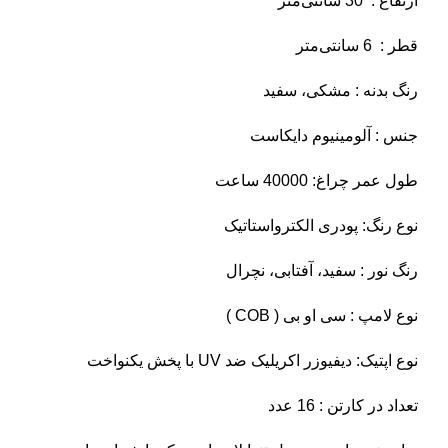
ارتفاع : 30 سانتی‌متر
قطر : 6 سانتی‌متر
رنگ بدنه : مشکی، سفید
جنس : آلومینیوم دایکاست
طول عمر چراغ: 40000 ساعت
نوع رنگ: پودری الکترواستاتیک
رنگ نور : سفید، آفتابی، نچرال
نوع لامپ : سی او بی ( COB )
نوع اپتیک: دیفیوزر اکریلیک ضد UV با پخش یکنواخت
تعداد در کارتن : 16 عدد