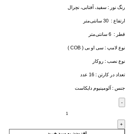
رنگ نور : سفید، آفتابی، نچرال
ارتفاع : 30 سانتی‌متر
قطر : 6 سانتی‌متر
نوع لامپ : سی او بی ( COB )
نوع نصب : روکار
تعداد در کارتن : 16 عدد
جنس : آلومینیوم دایکاست
افزودن به سبد خرید