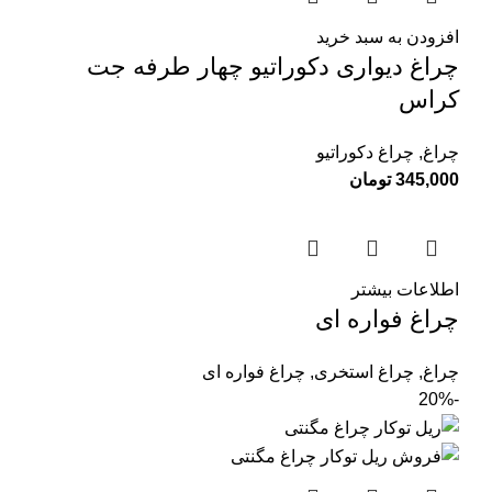
افزودن به سبد خرید
چراغ دیواری دكوراتيو چهار طرفه جت
کراس
چراغ
,
چراغ دکوراتیو
345,000
تومان
اطلاعات بیشتر
چراغ فواره ای
چراغ
,
چراغ استخری
,
چراغ فواره ای
-20%