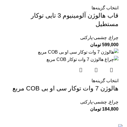
انتخاب گزینه‌ها
قاب هالوژن آلومینیوم 3 تایی توکار
مستطیل
چراغ
,
چشمی-پارکتی
599,000
تومان
انتخاب گزینه‌ها
هالوژن 7 وات توکار سی او بی COB مربع
چراغ
,
چشمی-پارکتی
184,800
تومان