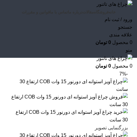
خانه
فروشگاه
مقالات
درباره ما
تماس با ما
قوانین و مقررات
ورود / ثبت نام
جستجو
علاقه مندی
0
محصول
0
تومان
منو
0
محصول
0
تومان
-7%
بزرگنمایی تصویر