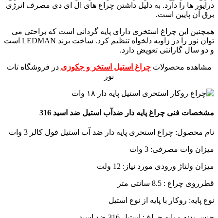
درایور ها را دارد. به دلیل داشتن چراغ های ال ای دی مصرف انرژی
برق آن پایین است.
همچنین این چراغ استخری دارای پایه گردانی است که براحتی می
توان نور را در زاویه دلخواه تنظیم کرد. ساخت برند LEDMAN است
و دو سال گارانتی تعویض دارد.
مشاهده محصولات
چراغ استیل استخر و جکوزی
در فروشگاه تات
نور
مشخصات فنی چراغ پایه دار ضدآب استیل ضد اسید 316
نام محصول: چراغ استخری پایه دار ضد آب استیل فول کالر 3 وات
میزان وات مصرفی: 3 وات
میزان ولتاژ ورودی مورد نیاز: 12 ولت
قطرروی چراغ : 8.5 سانتی متر
نوع پایه: روکار با پایه از نوع استیل
جنس بدنه و پایه چراغ : استیل 316 ضد اسید