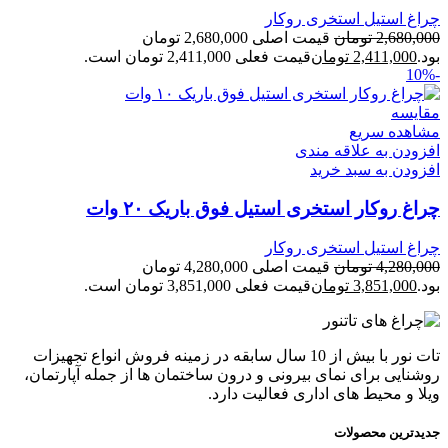
چراغ استیل استخری روکار
2,680,000
تومان
قیمت اصلی 2,680,000 تومان
بود.
2,411,000
تومان
قیمت فعلی 2,411,000 تومان است.
-10%
مقایسه
مشاهده سریع
افزودن به علاقه مندی
افزودن به سبد خرید
چراغ روکار استخری استیل فوق باریک ۲۰ وات
چراغ استیل استخری روکار
4,280,000
تومان
قیمت اصلی 4,280,000 تومان
بود.
3,851,000
تومان
قیمت فعلی 3,851,000 تومان است.
تات نور با بیش از 10 سال سابقه در زمینه فروش انواع تجهیزات
روشنایی برای نمای بیرونی و درون ساختمان ها از جمله آپارتمان،
ویلا و محیط های اداری فعالیت دارد.
جدیدترین محصولات