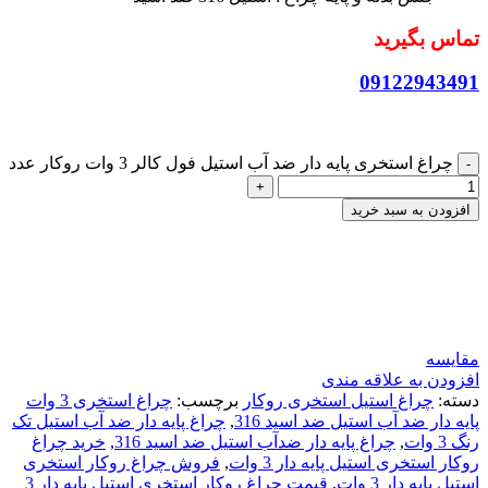
تماس بگیرید
09122943491
چراغ استخری پایه دار ضد آب استیل فول کالر 3 وات روکار عدد
افزودن به سبد خرید
بیک محمدی-کارشناس فروش
آنلاین
همین حالا از ما مشاوره رایگان دریافت کنید!
مقایسه
افزودن به علاقه مندی
دسته:
چراغ استیل استخری روکار
برچسب:
چراغ استخری 3 وات
پایه دار ضد آب استیل ضد اسید 316
,
چراغ پایه دار ضد آب استیل تک
رنگ 3 وات
,
چراغ پایه دار ضدآب استیل ضد اسید 316
,
خرید چراغ
روکار استخری استیل پایه دار 3 وات
,
فروش چراغ روکار استخری
استیل پایه دار 3 وات
,
قیمت چراغ روکار استخری استیل پایه دار 3