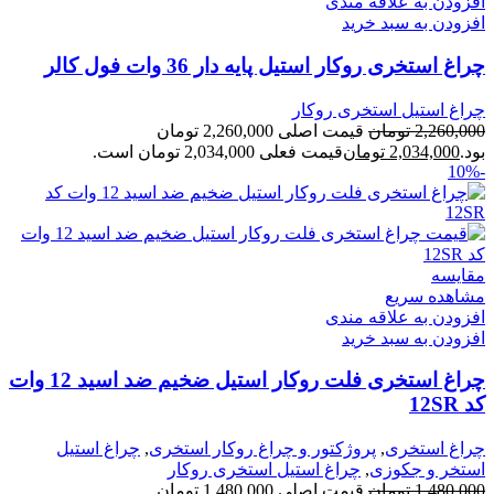
افزودن به علاقه مندی
افزودن به سبد خرید
چراغ استخری روکار استیل پایه دار 36 وات فول کالر
چراغ استیل استخری روکار
2,260,000
تومان
قیمت اصلی 2,260,000 تومان
بود.
2,034,000
تومان
قیمت فعلی 2,034,000 تومان است.
-10%
مقایسه
مشاهده سریع
افزودن به علاقه مندی
افزودن به سبد خرید
چراغ استخری فلت روکار استیل ضخیم ضد اسید 12 وات
کد 12SR
چراغ استخری
,
پروژکتور و چراغ روکار استخری
,
چراغ استیل
استخر و جکوزی
,
چراغ استیل استخری روکار
1,480,000
تومان
قیمت اصلی 1,480,000 تومان