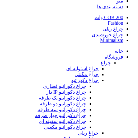
منو
دسته بندی ها
COB 200 وات
Fashion
چراغ ریلی
چراغ خورشیدی
Minimalism
خانه
فروشگاه
چراغ
چراغ استوانه ای
چراغ مگنتی
چراغ دکوراتیو
چراغ دکوراتیو قطاری
چراغ دکوراتیو IP دار
چراغ دکوراتیو یک طرفه
چراغ دکوراتیو دو طرفه
چراغ دکوراتیو سه طرفه
چراغ دکوراتیو چهار طرفه
چراغ دکوراتیو سفینه ای
چراغ دکوراتیو مکعبی
چراغ ریلی