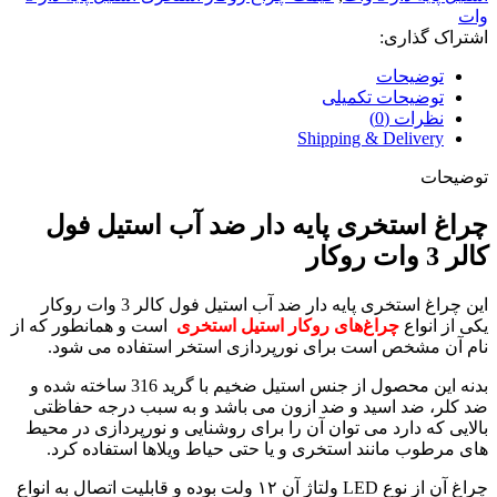
وات
اشتراک گذاری:
توضیحات
توضیحات تکمیلی
نظرات (0)
Shipping & Delivery
توضیحات
چراغ استخری پایه دار ضد آب استیل فول
کالر 3 وات روکار
این چراغ استخری پایه دار ضد آب استیل فول کالر 3 وات روکار
یکی از انواع
چراغ‌های روکار استیل استخری
است و همانطور که از
نام آن مشخص است برای نورپردازی استخر استفاده می شود.
بدنه این محصول از جنس استیل ضخیم با گرید 316 ساخته شده و
ضد کلر، ضد اسید و ضد ازون می باشد و به سبب درجه حفاظتی
بالایی که دارد می توان آن را برای روشنایی و نورپردازی در محیط
های مرطوب مانند استخری و یا حتی حیاط ویلاها استفاده کرد.
چراغ آن از نوع LED ولتاژ آن ۱۲ ولت بوده و قابلیت اتصال به انواع