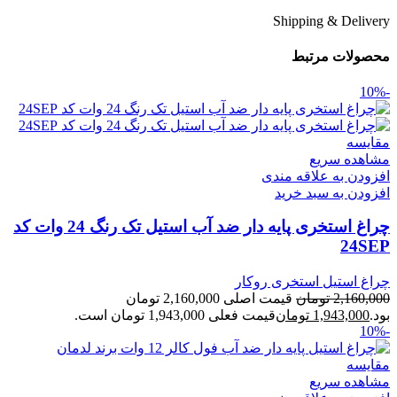
Shipping & Delivery
محصولات مرتبط
-10%
مقایسه
مشاهده سریع
افزودن به علاقه مندی
افزودن به سبد خرید
چراغ استخری پایه دار ضد آب استیل تک رنگ 24 وات کد
24SEP
چراغ استیل استخری روکار
2,160,000
تومان
قیمت اصلی 2,160,000 تومان
بود.
1,943,000
تومان
قیمت فعلی 1,943,000 تومان است.
-10%
مقایسه
مشاهده سریع