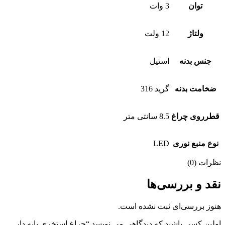
توان
3 وات
ولتاژ
12 ولت
جنس بدنه
استیل
ضخامت بدنه
گرید 316
قطرروی چراغ
8.5 سانتی متر
نوع منبع نوری
LED
نظرات (0)
نقد و بررسی‌ها
هنوز بررسی‌ای ثبت نشده است.
اولین کسی باشید که دیدگاهی می نویسد “چراغ استخری پایه دار