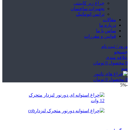
چراغ زیر کابینتی
تجهیزات ساختمان
ترانس اتوماتیک
مقالات
درباره ما
تماس با ما
قوانین و مقررات
ورود / ثبت نام
جستجو
علاقه مندی
0
محصول
0
تومان
منو
0
محصول
0
تومان
-5%