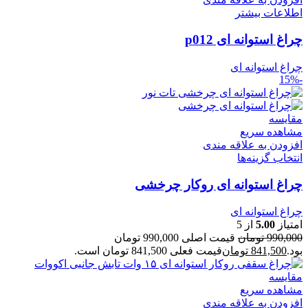
اطلاعات بیشتر
چراغ استوانه ای p012
چراغ استوانه ای
-15%
مقایسه
مشاهده سریع
افزودن به علاقه مندی
انتخاب گزینه‌ها
چراغ استوانه ای روکار چرخشی
چراغ استوانه ای
امتیاز
5.00
از 5
990,000
تومان
قیمت اصلی 990,000 تومان
بود.
841,500
تومان
قیمت فعلی 841,500 تومان است.
مقایسه
مشاهده سریع
افزودن به علاقه مندی