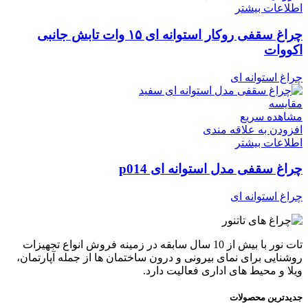
اطلاعات بیشتر
چراغ سقفی روکار استوانه ای ۱۵ وات تابش جانبی
اکووات
چراغ استوانه ای
مقایسه
مشاهده سریع
افزودن به علاقه مندی
اطلاعات بیشتر
چراغ سقفی مدل استوانه ای p014
چراغ استوانه ای
تات نور با بیش از 10 سال سابقه در زمینه فروش انواع تجهیزات
روشنایی برای نمای بیرونی و درون ساختمان ها از جمله آپارتمان،
ویلا و محیط های اداری فعالیت دارد.
جدیدترین محصولات