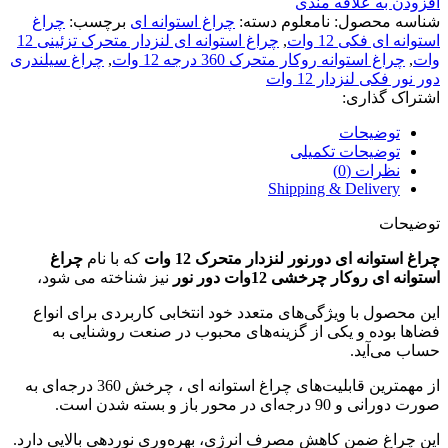
افزودن به علاقه مندی
شناسه محصول:
نامعلوم
دسته:
چراغ استوانه ای
برچسب:
چراغ
استوانه ای فکی 12 وات
,
چراغ استوانه ای لنزدار متحرک تزئینی 12
وات
,
چراغ استوانه روکار متحرک 360 درجه 12 وات
,
چراغ سیلندری
دور نور فکی لنزدار 12 وات
اشتراک گذاری:
توضیحات
توضیحات تکمیلی
نظرات (0)
Shipping & Delivery
توضیحات
چراغ استوانه ای دورنور لنزدار متحرک 12 وات
که با نام
چراغ
استوانه ای روکار چرخشی 12وات دور نور
نیز شناخته می شود،
این محصول با ویژگی‌های متعدد خود انتخابی کاربردی برای انواع
فضاها بوده و یکی از گزینه‌های محبوب در صنعت روشنایی به
حساب می‌آید.
از مهمترین قابلیت‌های چراغ استوانه ای ، چرخش 360 درجه‌ای به
صورت دورانی و 90 درجه‌ای در محور باز و بسته شدن است.
این چراغ ضمن کاهش مصرف انرژی، بهره‌وری نوردهی بالایی دارد.