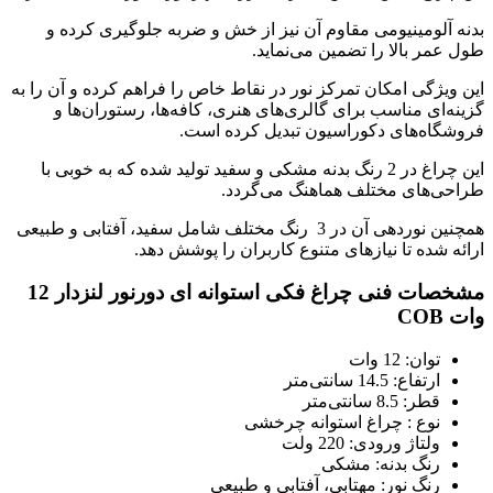
بدنه آلومینیومی مقاوم آن نیز از خش و ضربه جلوگیری کرده و
طول عمر بالا را تضمین می‌نماید.
این ویژگی امکان تمرکز نور در نقاط خاص را فراهم کرده و آن را به
گزینه‌ای مناسب برای گالری‌های هنری، کافه‌ها، رستوران‌ها و
فروشگاه‌های دکوراسیون تبدیل کرده است.
این چراغ در 2 رنگ بدنه مشکی و سفید تولید شده که به خوبی با
طراحی‌های مختلف هماهنگ می‌گردد.
همچنین نوردهی آن در 3 رنگ مختلف شامل سفید، آفتابی و طبیعی
ارائه شده تا نیازهای متنوع کاربران را پوشش دهد.
مشخصات فنی چراغ فکی استوانه ای دورنور لنزدار 12
وات COB
توان: 12 وات
ارتفاع: 14.5 سانتی‌متر
قطر: 8.5 سانتی‌متر
نوع : چراغ استوانه چرخشی
ولتاژ ورودی: 220 ولت
رنگ بدنه: مشکی
رنگ نور: مهتابی، آفتابی و طبیعی