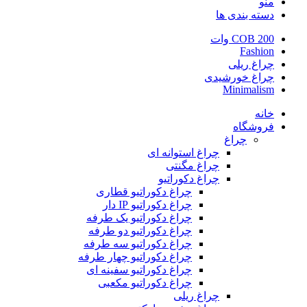
منو
دسته بندی ها
COB 200 وات
Fashion
چراغ ریلی
چراغ خورشیدی
Minimalism
خانه
فروشگاه
چراغ
چراغ استوانه ای
چراغ مگنتی
چراغ دکوراتیو
چراغ دکوراتیو قطاری
چراغ دکوراتیو IP دار
چراغ دکوراتیو یک طرفه
چراغ دکوراتیو دو طرفه
چراغ دکوراتیو سه طرفه
چراغ دکوراتیو چهار طرفه
چراغ دکوراتیو سفینه ای
چراغ دکوراتیو مکعبی
چراغ ریلی