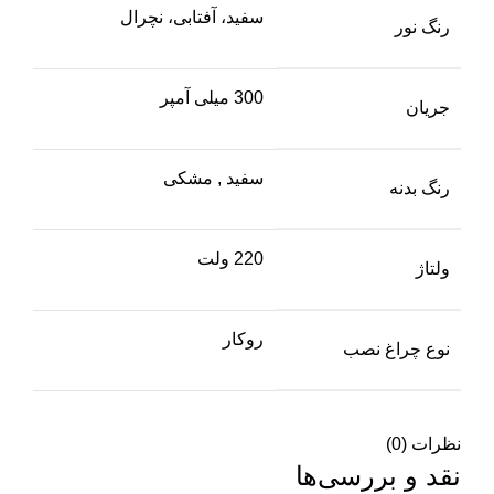
سفید، آفتابی، نچرال
رنگ نور
300 میلی آمپر
جریان
سفید
,
مشکی
رنگ بدنه
220 ولت
ولتاژ
روکار
نوع چراغ نصب
نظرات (0)
نقد و بررسی‌ها