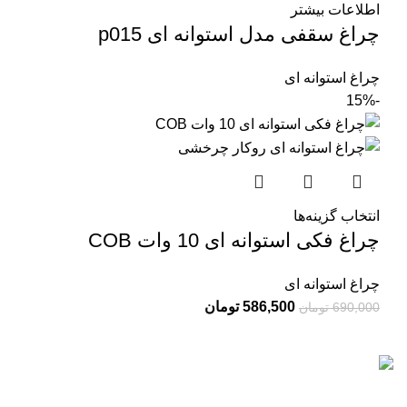
اطلاعات بیشتر
چراغ سقفی مدل استوانه ای p015
چراغ استوانه ای
-15%
انتخاب گزینه‌ها
چراغ فکی استوانه ای 10 وات COB
چراغ استوانه ای
586,500
تومان
690,000
تومان