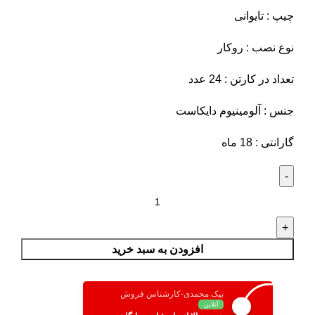
چیپ : تایوانی
نوع نصب : روکار
تعداد در کارتن : 24 عدد
جنس : آلومینیوم دایکاست
گارانتی : 18 ماه
افزودن به سبد خرید
بیک محمدی-کارشناس فروش
آنلاین