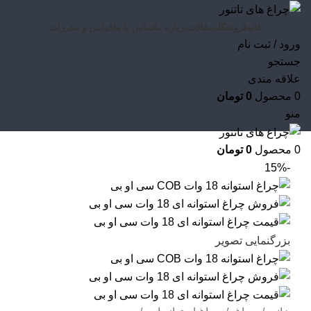
خانه
فروشگاه
مقالات
درباره ما
تماس با ما
قوانین و مقررات
ورود / ثبت نام
جستجو
علاقه مندی
0
محصول
0
تومان
منو
0
محصول
0
تومان
-15%
بزرگنمایی تصویر