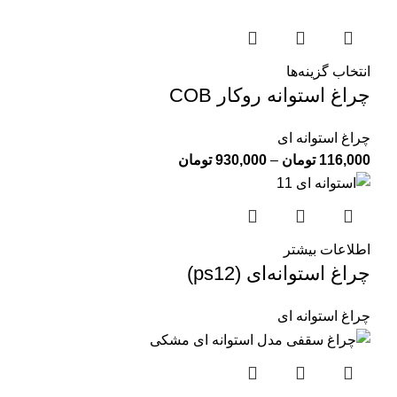
انتخاب گزینه‌ها
چراغ استوانه روکار COB
چراغ استوانه ای
116,000
تومان
–
930,000
تومان
اطلاعات بیشتر
چراغ استوانه‌ای (ps12)
چراغ استوانه ای