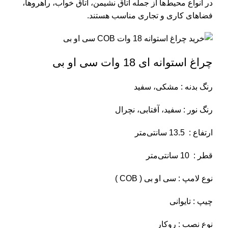
در انواع محیط‌ها از جمله اتاق نشیمن، اتاق خواب، راهروها،
فضاهای کاری و تجاری مناسب هستند.
چراغ استوانه ای 18 وات سی او بی
رنگ بدنه : مشکی، سفید
رنگ نور : سفید، آفتابی، نچرال
ارتفاع : 13.5 سانتی‌متر
قطر : 10 سانتی‌متر
نوع لامپ : سی او بی ( COB )
چیپ : تایوانی
نوع نصب : روکار