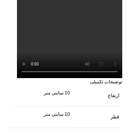
توضیحات تکمیلی
10 سانتی متر
ارتفاع
10 سانتی متر
قطر