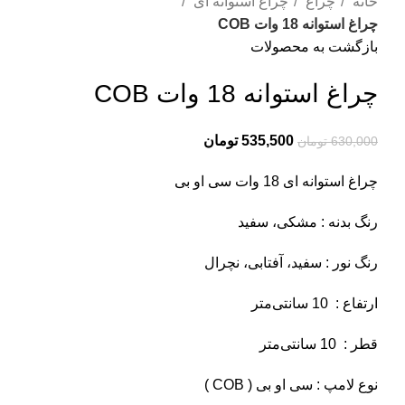
خانه
چراغ
چراغ استوانه ای
چراغ استوانه 18 وات COB
بازگشت به محصولات
چراغ استوانه 18 وات COB
535,500
تومان
630,000
تومان
چراغ استوانه ای 18 وات سی او بی
رنگ بدنه : مشکی، سفید
رنگ نور : سفید، آفتابی، نچرال
ارتفاع : 10 سانتی‌متر
قطر : 10 سانتی‌متر
نوع لامپ : سی او بی ( COB )