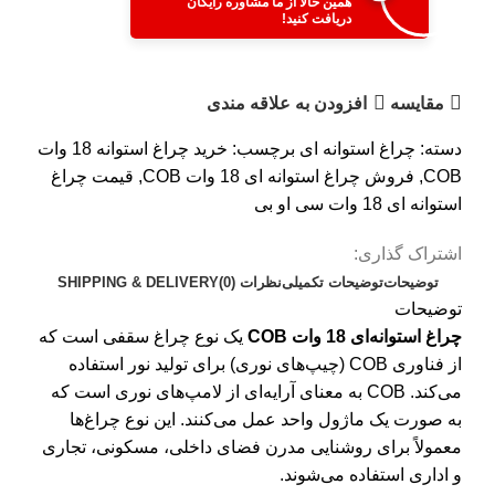
همین حالا از ما مشاوره رایگان
دریافت کنید!
مقایسه
افزودن به علاقه مندی
دسته:
چراغ استوانه ای
برچسب:
خرید چراغ استوانه 18 وات
COB
,
فروش چراغ استوانه ای 18 وات COB
,
قیمت چراغ
استوانه ای 18 وات سی او بی
اشتراک گذاری:
توضیحات
توضیحات تکمیلی
نظرات (0)
SHIPPING & DELIVERY
توضیحات
چراغ استوانه‌ای 18 وات COB
یک نوع چراغ سقفی است که
از فناوری COB (چیپ‌های نوری) برای تولید نور استفاده
می‌کند. COB به معنای آرایه‌ای از لامپ‌های نوری است که
به صورت یک ماژول واحد عمل می‌کنند. این نوع چراغ‌ها
معمولاً برای روشنایی مدرن فضای داخلی، مسکونی، تجاری
و اداری استفاده می‌شوند.