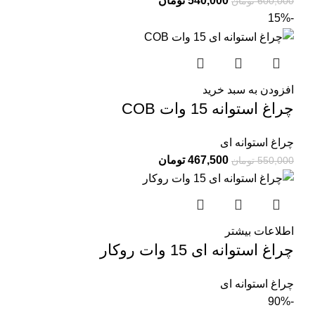
540,000
تومان
600,000
تومان
-15%
افزودن به سبد خرید
چراغ استوانه 15 وات COB
چراغ استوانه ای
467,500
تومان
550,000
تومان
اطلاعات بیشتر
چراغ استوانه ای 15 وات روکار
چراغ استوانه ای
-90%