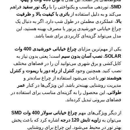
SMD
، نوردهی مناسب و یکنواختی را با
رنگ نور سفید
فراهم
می‌کند و به دلیل استفاده از
باتری با کیفیت بالا
و
ظرفیت
بالا
، عملکردی مطمئن در طول شب دارد. اگر به دنبال یک
چراغ خیابانی خورشیدی پرنور با مصرف بهینه هستید، این
مدل می‌تواند گزینه‌ای کاربردی برای شما باشد.
یکی از مهم‌ترین مزایای
چراغ خیابانی خورشیدی 400 وات
SOLAR
،
نصب آسان بدون سیم
است؛ یعنی بدون نیاز به
کابل‌کشی و برق شهری می‌توانید آن را در فضاهای مختلف
نصب کنید. همچنین وجود
کنترل از راه دور با ریموت
و
کنترل
هوشمند نور
باعث می‌شود استفاده از چراغ ساده‌تر و
مدیریت روشنایی بهینه‌تر باشد. این ویژگی‌ها در کنار
عمر
طولانی
، این محصول را به گزینه‌ای مناسب برای استفاده در
فضاهای بیرونی تبدیل کرده‌اند.
از دیگر ویژگی‌های مهم
چراغ خیابانی سولار 400 وات SMD
می‌توان به
زاویه تابش 120 درجه
اشاره کرد که باعث پخش
بهتر نور در محیط می‌شود. این چراغ برای روشنایی