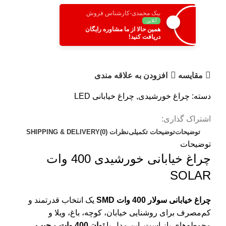
بیک محمدی-کارشناس فروش
آنلاین
همین حالا از ما مشاوره رایگان
دریافت کنید!
مقایسه
افزودن به علاقه مندی
دسته:
چراغ خورشیدی
,
چراغ خیابانی LED
اشتراک گذاری:
توضیحات
توضیحات تکمیلی
نظرات (0)
SHIPPING & DELIVERY
توضیحات
چراغ خیابانی خورشیدی 400 وات
SOLAR
چراغ خیابانی سولار 400 وات SMD
یک انتخاب قدرتمند و
کم‌مصرف برای روشنایی خیابان، کوچه، باغ، ویلا و
محوطه‌های باز است. این مدل با
توان 400 وات
و
چیپ