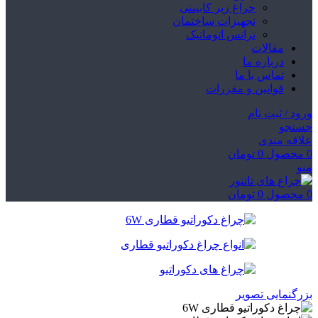
چراغ زیر کابینتی
تجهیزات ساختمان
ترانس اتوماتیک
مقالات
درباره ما
تماس با ما
قوانین و مقررات
ورود / ثبت نام
جستجو
علاقه مندی
0
محصول
0
تومان
منو
0
محصول
0
تومان
بزرگنمایی تصویر