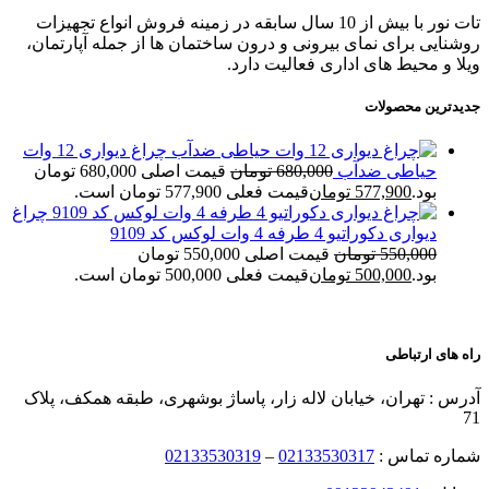
تات نور با بیش از 10 سال سابقه در زمینه فروش انواع تجهیزات
روشنایی برای نمای بیرونی و درون ساختمان ها از جمله آپارتمان،
ویلا و محیط های اداری فعالیت دارد.
جدیدترین محصولات
چراغ دیواری 12 وات
حیاطی ضدآب
680,000
تومان
قیمت اصلی 680,000 تومان
بود.
577,900
تومان
قیمت فعلی 577,900 تومان است.
چراغ
دیواری دکوراتیو 4 طرفه 4 وات لوکس کد 9109
550,000
تومان
قیمت اصلی 550,000 تومان
بود.
500,000
تومان
قیمت فعلی 500,000 تومان است.
راه های ارتباطی
آدرس : تهران، خیابان لاله زار، پاساژ بوشهری، طبقه همکف، پلاک
71
شماره تماس :
02133530317
–
02133530319