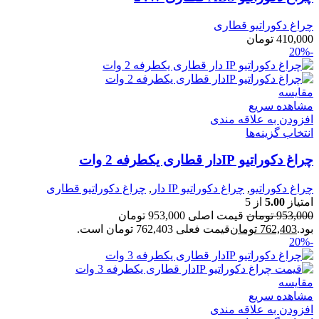
چراغ دکوراتیو قطاری
410,000
تومان
-20%
مقایسه
مشاهده سریع
افزودن به علاقه مندی
انتخاب گزینه‌ها
چراغ دکوراتیو IPدار قطاری یکطرفه 2 وات
چراغ دکوراتیو
,
چراغ دکوراتیو IP دار
,
چراغ دکوراتیو قطاری
امتیاز
5.00
از 5
953,000
تومان
قیمت اصلی 953,000 تومان
بود.
762,403
تومان
قیمت فعلی 762,403 تومان است.
-20%
مقایسه
مشاهده سریع
افزودن به علاقه مندی