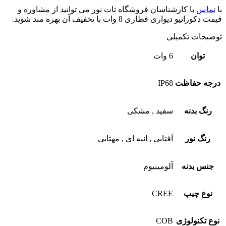
با
تماس
با کارشناسان فروشگاه تات نور می توانید از مشاوره و
قیمت دکوراتیو دیواری قطاری 8 وات با تخفیف آن بهره مند شوید.
توضیحات تکمیلی
توان
6 وات
درجه حفاظت
IP68
رنگ بدنه
سفید
,
مشکی
رنگ نور
آفتابی
,
انبه ای
,
مهتابی
جنس بدنه
آلومینیوم
نوع چیپ
CREE
نوع تکنولوژی
COB