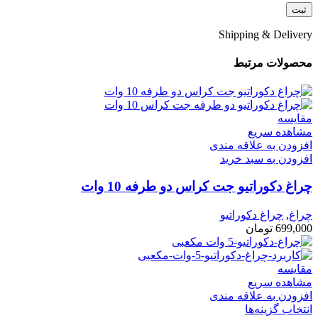
Shipping & Delivery
محصولات مرتبط
مقایسه
مشاهده سریع
افزودن به علاقه مندی
افزودن به سبد خرید
چراغ دكوراتيو جت کراس دو طرفه 10 وات
چراغ
,
چراغ دکوراتیو
699,000
تومان
مقایسه
مشاهده سریع
افزودن به علاقه مندی
انتخاب گزینه‌ها