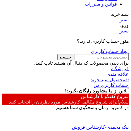
قوانین و مقررات
سبد خرید
بستن
ورود
بستن
هنوز حساب کاربری ندارید؟
ایجاد حساب کاربری
جستجو
برای دیدن محصولات که دنبال آن هستید تایپ کنید.
فروشگاه
علاقه مندی
0
محصول
سبد خرید
حساب کاربری من
آنلاین از ما
مشاوره رایگان
بگیرید!
شروع گفتگو با کارشناس
سلام!برای شروع مکالمه کارشناس مورد نظرتان را انتخاب کنید
در کمترین زمان پاسخگوی شما هستیم
بیک محمدی-کارشناس فروش