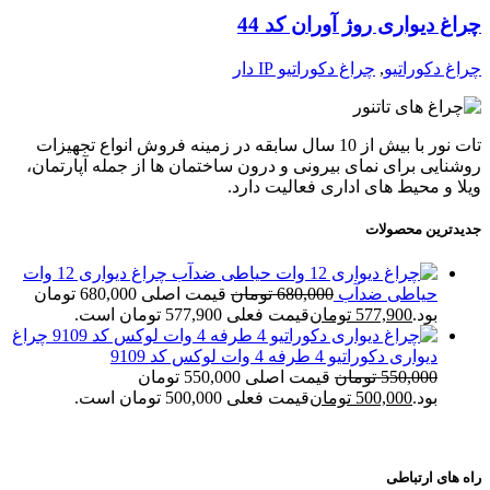
چراغ دیواری روژ آوران کد 44
چراغ دکوراتیو
,
چراغ دکوراتیو IP دار
تات نور با بیش از 10 سال سابقه در زمینه فروش انواع تجهیزات
روشنایی برای نمای بیرونی و درون ساختمان ها از جمله آپارتمان،
ویلا و محیط های اداری فعالیت دارد.
جدیدترین محصولات
چراغ دیواری 12 وات
حیاطی ضدآب
680,000
تومان
قیمت اصلی 680,000 تومان
بود.
577,900
تومان
قیمت فعلی 577,900 تومان است.
چراغ
دیواری دکوراتیو 4 طرفه 4 وات لوکس کد 9109
550,000
تومان
قیمت اصلی 550,000 تومان
بود.
500,000
تومان
قیمت فعلی 500,000 تومان است.
راه های ارتباطی