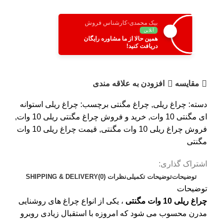
بیک محمدی-کارشناس فروش
آنلاین
همین حالا از ما مشاوره رایگان
دریافت کنید!
مقایسه
افزودن به علاقه مندی
دسته:
چراغ ریلی
,
چراغ مگنتی
برچسب:
چراغ ریلی استوانه
ای مگنتی 10 وات
,
خرید و فروش چراغ مگنتی ریلی 10 وات
,
فروش چراغ ریلی 10 وات مگنتی
,
قیمت چراغ ریلی 10 وات
مگنتی
اشتراک گذاری:
توضیحات
توضیحات تکمیلی
نظرات (0)
SHIPPING & DELIVERY
توضیحات
چراغ ریلی 10 وات مگنتی
، یکی از انواع چراغ های روشنایی
مدرن محسوب می شود که امروزه با استقبال زیادی روبرو