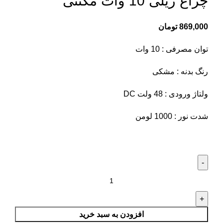
چراغ ریلی 10 وات مگنتی
869,000
تومان
توان مصرفی : 10 وات
رنگ بدنه : مشکی
ولتاژ ورودی : 48 ولت DC
شدت نور : 1000 لومن
افزودن به سبد خرید