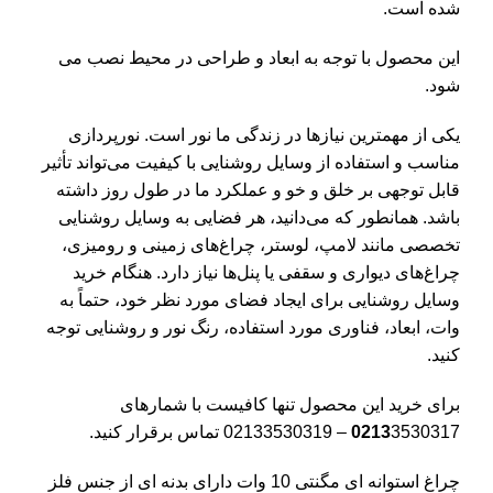
شده است.
این محصول با توجه به ابعاد و طراحی در محیط نصب می
شود.
یکی از مهمترین نیازها در زندگی ما نور است. نورپردازی
مناسب و استفاده از وسایل روشنایی با کیفیت می‌تواند تأثیر
قابل توجهی بر خلق و خو و عملکرد ما در طول روز داشته
باشد. همانطور که می‌دانید، هر فضایی به وسایل روشنایی
تخصصی مانند لامپ، لوستر، چراغ‌های زمینی و رومیزی،
چراغ‌های دیواری و سقفی یا پنل‌ها نیاز دارد. هنگام خرید
وسایل روشنایی برای ایجاد فضای مورد نظر خود، حتماً به
وات، ابعاد، فناوری مورد استفاده، رنگ نور و روشنایی توجه
کنید.
برای خرید این محصول تنها کافیست با شمارهای
3530317 – 02133530319 تماس برقرار کنید.
0213
چراغ استوانه ای مگنتی 10 وات دارای بدنه ای از جنس فلز