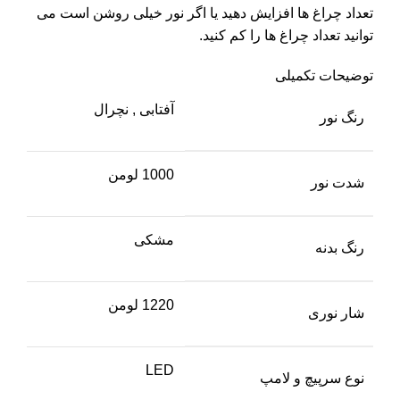
تعداد چراغ ها افزایش دهید یا اگر نور خیلی روشن است می
توانید تعداد چراغ ها را کم کنید.
توضیحات تکمیلی
آفتابی
,
نچرال
رنگ نور
1000 لومن
شدت نور
مشکی
رنگ بدنه
1220 لومن
شار نوری
LED
نوع سرپیچ و لامپ