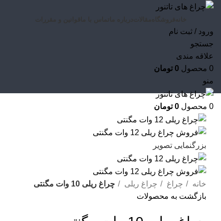
خانه
فروشگاه
مقالات
درباره ما
تماس با ما
قوانین و مقررات
ورود / ثبت نام
جستجو
علاقه مندی
0
محصول
0
تومان
منو
0
محصول
0
تومان
بزرگنمایی تصویر
خانه
چراغ
چراغ ریلی
چراغ ریلی 10 وات مگنتی
بازگشت به محصولات