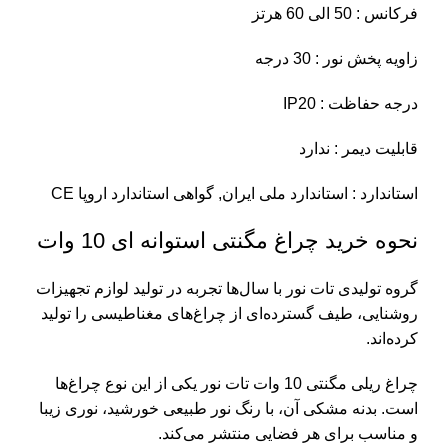
فرکانس : 50 الی 60 هرتز
زاویه پخش نور : 30 درجه
درجه حفاظت : IP20
قابلیت دیمر : ندارد
استاندارد : استاندارد ملی ایران, گواهی استاندارد اروپا CE
نحوه خرید چراغ مگنتی استوانه ای 10 وات
گروه تولیدی تات نور با سال‌ها تجربه در تولید لوازم تجهیزات
روشنایی، طیف گسترده‌ای از چراغ‌های مغناطیسی را تولید
کرده‌اند.
چراغ ریلی مگنتی 10 وات تات نور یکی از این نوع چراغ‌ها
است. بدنه مشکی آن، با رنگ نور طبیعی خورشید، نوری زیبا
و مناسب برای هر فضایی منتشر می‌کند.