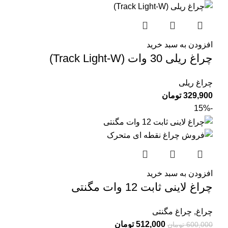
افزودن به سبد خرید
چراغ ریلی 30 وات (Track Light-W)
چراغ ریلی
329,900
تومان
-15%
افزودن به سبد خرید
چراغ لاینی ثابت 12 وات مگنتی
چراغ
,
چراغ مگنتی
512,000
تومان
600,000
تومان