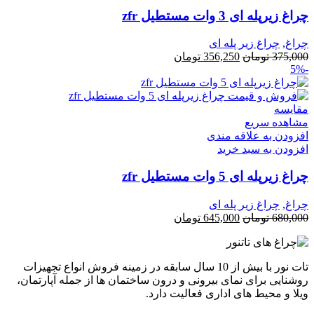
چراغ زیرپله ای 3 وات مستطیل zfr
چراغ
,
چراغ زیر پله ای
375,000
تومان
356,250
تومان
-5%
مقایسه
مشاهده سریع
افزودن به علاقه مندی
افزودن به سبد خرید
چراغ زیرپله ای 5 وات مستطیل zfr
چراغ
,
چراغ زیر پله ای
680,000
تومان
645,000
تومان
تات نور با بیش از 10 سال سابقه در زمینه فروش انواع تجهیزات
روشنایی برای نمای بیرونی و درون ساختمان ها از جمله آپارتمان،
ویلا و محیط های اداری فعالیت دارد.