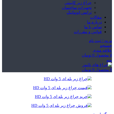
چراغ زیر کابینتی
تجهیزات ساختمان
ترانس اتوماتیک
مقالات
درباره ما
تماس با ما
قوانین و مقررات
ورود / ثبت نام
جستجو
علاقه مندی
0
محصول
0
تومان
منو
0
محصول
0
تومان