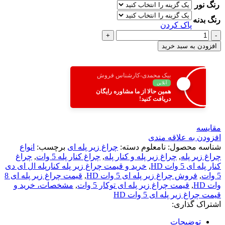
رنگ نور
رنگ بدنه
پاک کردن
افزودن به سبد خرید
بیک محمدی-کارشناس فروش
آنلاین
همین حالا از ما مشاوره رایگان
دریافت کنید!
مقایسه
افزودن به علاقه مندی
شناسه محصول:
نامعلوم
دسته:
چراغ زیر پله ای
برچسب:
انواع
چراغ زیر پله
,
چراغ زیر پله و کنار پله
,
چراغ کنار پله 5 وات
,
چراغ
کنار پله ای 5 وات HD
,
خرید و قیمت چراغ زیر پله کنارپله ال ای دی
5 وات
,
فروش چراغ زیر پله ای 5 وات HD
,
قیمت چراغ زیر پله ای 8
وات HD
,
قیمت چراغ زیر پله ای توکار 5 وات
,
مشخصات، خرید و
قیمت چراغ زیر پله ای 5 وات HD
اشتراک گذاری:
توضیحات