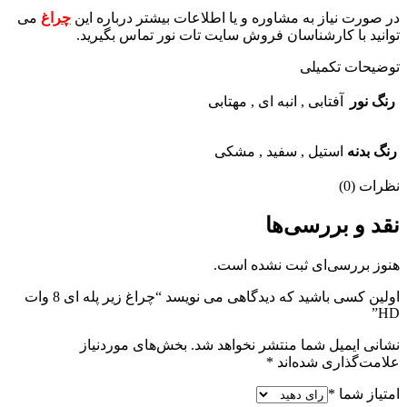
در صورت نیاز به مشاوره و یا اطلاعات بیشتر درباره این
چراغ
می
توانید با کارشناسان فروش سایت تات نور تماس بگیرید.
توضیحات تکمیلی
رنگ نور
آفتابی
,
انبه ای
,
مهتابی
رنگ بدنه
استیل
,
سفید
,
مشکی
نظرات (0)
نقد و بررسی‌ها
هنوز بررسی‌ای ثبت نشده است.
اولین کسی باشید که دیدگاهی می نویسد “چراغ زیر پله ای 8 وات
HD”
نشانی ایمیل شما منتشر نخواهد شد.
بخش‌های موردنیاز
علامت‌گذاری شده‌اند
*
امتیاز شما
*