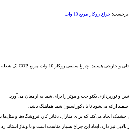
برچسب:
چراغ روکار مربع 10 وات
 COB تک شعله از برند معتبر تات نور می‌تواند انتخاب ایده‌آلی باشد.
ن و نورپردازی یکنواخت و مؤثر را برای شما به ارمغان می‌آورد.
سفید ارائه می‌شود تا با دکوراسیون شما هماهنگ باشد.