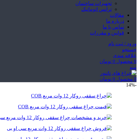
تجهیزات ساختمان
ترانس اتوماتیک
مقالات
درباره ما
تماس با ما
قوانین و مقررات
ورود / ثبت نام
جستجو
علاقه مندی
0
محصول
0
تومان
منو
0
محصول
0
تومان
-14%