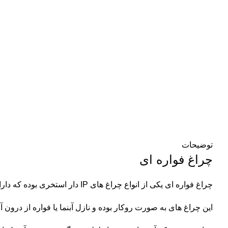
توضیحات
چراغ فواره ای
چراغ فواره ای یکی از انواع چراغ های IP دار استخری بوده که دارای بدنه مستحکم و نوری با کیفیت است.
این چراغ های به صورت روکار بوده و نازل آبنما یا فواره از درون آ