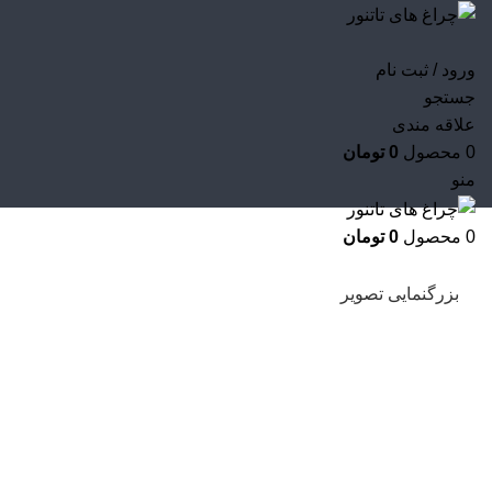
ورود / ثبت نام
جستجو
علاقه مندی
0
محصول
0
تومان
منو
0
محصول
0
تومان
بزرگنمایی تصویر