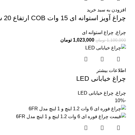
افزودن به سبد خرید
چراغ آویز استوانه ای 15 وات COB ارتفاع 20 سانت
چراغ
,
چراغ استوانه ای
1,023,000
تومان
1,100,000
تومان
اطلاعات بیشتر
چراغ خیابانی LED
چراغ
,
چراغ خیابانی LED
-10%