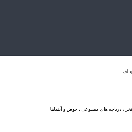
ه ای
خر ، دریاچه های مصنوعی ، حوض و آبنماها