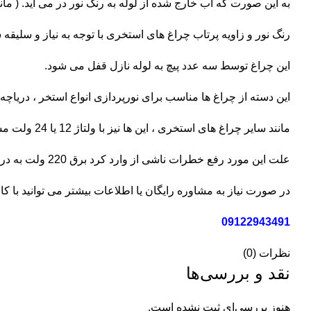
به این صورت که آب خارج شده از لوله به رنگ نور در می آید. ( مانن
رنگ نور و زاویه پرتاب چراغ های استخری با توجه به نیاز و سلیقه
این چراغ توسط سه عدد پیچ به لوله نازل قفل می شود.
این دسته از چراغ ها مناسب برای نورپردازی انواع استخر ، دریاچ
مانند سایر چراغ های استخری ، این ها نیز با ولتاژ 12 یا 24 ولت مستقیم روشن می شوند.
علت این مورد رفع خطرات ناشی از وارد کرد برق 220 ولت به درون آب است.
در صورت نیاز به مشاوره رایگان یا اطلاعات بیشتر می توانید با ک
09122943491
نظرات (0)
نقد و بررسی‌ها
هنوز بررسی‌ای ثبت نشده است.