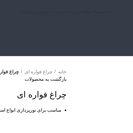
خانه
فروشگاه
مقالات
درباره ما
تماس با ما
قوانین و مقررات
خانه
چراغ فواره ای
چراغ فوار
بازگشت به محصولات
چراغ فواره ای
مناسب برای نورپردازی انواع است