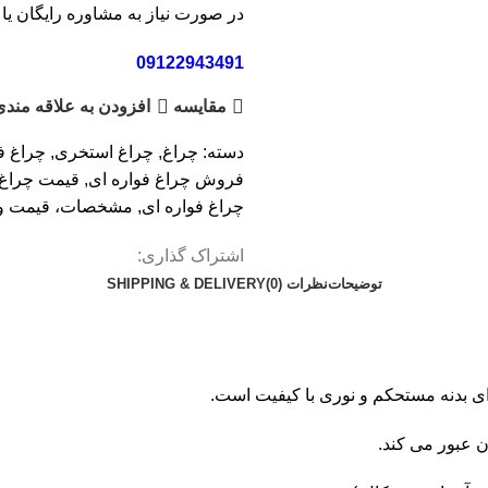
در صورت نیاز به مشاوره رایگان یا 
09122943491
مقایسه
افزودن به علاقه مندی
دسته:
چراغ
,
چراغ استخری
,
چراغ ف
فروش چراغ فواره ای
,
قیمت چراغ 
چراغ فواره ای
,
مشخصات، قیمت و خ
اشتراک گذاری:
توضیحات
نظرات (0)
SHIPPING & DELIVERY
ن عبور می کند.