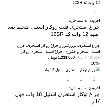
افزودن به سبد خرید
چراغ استخری فلت روکار استیل ضخیم ضد
اسید 12 وات کد 12SR
چراغ استخری
,
پروژکتور و چراغ روکار استخری
,
چراغ
استیل استخر و جکوزی
,
چراغ استیل استخری روکار
1,331,000
تومان
1,480,000
تومان
-10%
افزودن به سبد خرید
چراغ توکار استخری استیل 18 وات فول
کالر