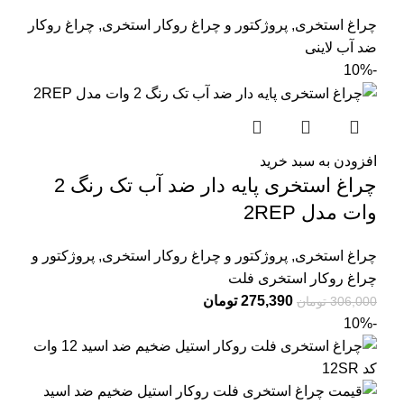
چراغ استخری
,
پروژکتور و چراغ روکار استخری
,
چراغ روکار
ضد آب لاینی
-10%
افزودن به سبد خرید
چراغ استخری پایه دار ضد آب تک رنگ 2
وات مدل 2REP
چراغ استخری
,
پروژکتور و چراغ روکار استخری
,
پروژکتور و
چراغ روکار استخری فلت
275,390
تومان
306,000
تومان
-10%