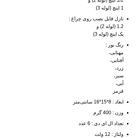
1/2 اینچ (لوله 2) و
1 اینچ (لوله 3)
نازل قابل نصب روی چراغ :
1.2 (لوله 2) و
یک اینچ (لوله 3)
رنگ نور :
مهتابی،
آفتابی،
زرد،
سبز،
آبی،
قرمز
ابعاد : 8*15*16 سانتی‌متر
وزن : 400 گرم
تعداد ال ای دی : 6 عدد
ولتاژ : 12 ولت