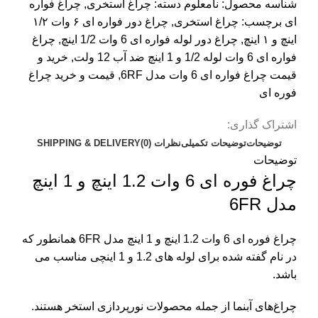
شناسه محصول:
نامعلوم
دسته:
چراغ استخری
,
چراغ فواره
ای
برچسب:
چراغ استخری
,
چراغ دور فواره ای ۶ وات ۱/۲
اینچ و ۱ اینچ
,
چراغ دور لوله فواره ای 6 وات 1/2 اینچ
,
چراغ
فواره ای 6 وات لوله 1/2 و 1 اینچ ضد آب 12 ولت
,
خرید و
قیمت چراغ فواره ای 6 وات مدل 6RF
,
قیمت و خرید چراغ
فوره ای
اشتراک گذاری:
توضیحات
توضیحات تکمیلی
نظرات (0)
SHIPPING & DELIVERY
توضیحات
چراغ فوره ای 6 وات 1.2 اینچ و 1 اینچ
مدل 6FR
چراغ فوره ای 6 وات 1.2 اینچ و 1 اینچ مدل 6FR همانطور که
در نام گفته شده برای لوله های 1.2 و 1 اینچی مناسب می
باشد.
چراغ‌های آبنما از جمله محصولات نورپردازی استخر هستند.