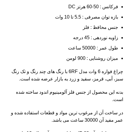
فرکانس : 50-60 هرتز DC
بازه توان مصرفی : 5.5 تا 10 وات
جنس محافظ : فلز
زاویه نوردهی : 45 درجه
طول عمر : 50000 ساعت
میزان روشنایی : 900 لومن
چراغ فواره 6 وات مدل 6RF با رنگ های چند رنگ و تک رنگ
سبز، آبی، قرمز، سفید و زرد به بازار عرضه شده است.
بدنه این محصول از جنس فلز آلومینیوم اندود ساخته شده
است.
در ساخت آن از مرغوب ترین مواد و قطعات استفاده شده و
عمر مفید آن 30000 ساعت می باشد.