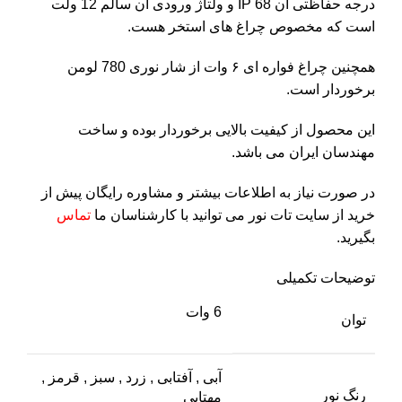
درجه حفاظتی آن IP 68 و ولتاژ ورودی آن سالم 12 ولت
است که مخصوص چراغ های استخر هست.
همچنین چراغ فواره ای ۶ وات از شار نوری 780 لومن
برخوردار است.
این محصول از کیفیت بالایی برخوردار بوده و ساخت
مهندسان ایران می باشد.
در صورت نیاز به اطلاعات بیشتر و مشاوره رایگان پیش از
خرید از سایت تات نور می توانید با کارشناسان ما
تماس
بگیرید.
توضیحات تکمیلی
6 وات
توان
آبی
,
آفتابی
,
زرد
,
سبز
,
قرمز
,
رنگ نور
مهتابی