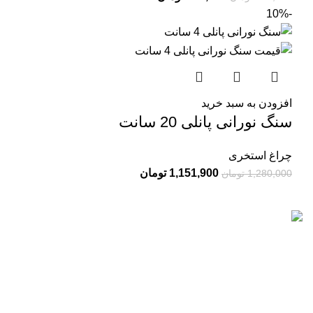
-10%
افزودن به سبد خرید
سنگ نورانی پانلی 20 سانت
چراغ استخری
1,151,900
تومان
1,280,000
تومان
تات نور با بیش از 10 سال سابقه در زمینه فروش انواع تجهیزات
روشنایی برای نمای بیرونی و درون ساختمان ها از جمله آپارتمان،
ویلا و محیط های اداری فعالیت دارد.
جدیدترین محصولات