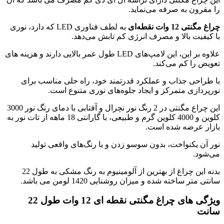
را مقرون به صرفه می‌نماید.
چراغ مگنتی 12 وات نقطه‌ای
به لطف فناوری LED که دارد، نوری
با کیفیت بالا و مصرف انرژی کم تابش می‌دهد.
علاوه بر این، این لامپ‌های LED طول عمر بالایی دارند و هزینه های
تعویض را کم می‌کند.
با طراحی جذاب و عملکرد قدرتمند خود، راه حلی مناسب برای
نورپردازی متمرکز و ایجاد جلوه‌های نوری متنوع است.
این چراع مگنتی در 2 رنگ نور نچرال و آفتابی با دمای رنگ نور 3000
کلوین و 4000 کلوین گرم و طبیعی، با گارانتی 18 ماهه از تات نور به
بازار عرضه شده است.
نور آن یکنواخت، بدون سوسو زدن و با رنگ‌های واقعی تولید
می‌شود.
بدنه این چراغ از بهترین از آلومینیوم به رنگ مشکی به طول 22
سانتی متر ساخته شده و میزان روشنایی 1420 لومن می باشد.
ویژگی های چراغ مگنتی نقطه ای 12 وات طول 22
سانت