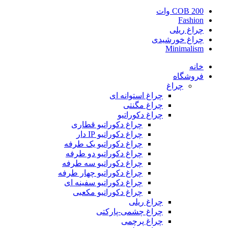
COB 200 وات
Fashion
چراغ ریلی
چراغ خورشیدی
Minimalism
خانه
فروشگاه
چراغ
چراغ استوانه ای
چراغ مگنتی
چراغ دکوراتیو
چراغ دکوراتیو قطاری
چراغ دکوراتیو IP دار
چراغ دکوراتیو یک طرفه
چراغ دکوراتیو دو طرفه
چراغ دکوراتیو سه طرفه
چراغ دکوراتیو چهار طرفه
چراغ دکوراتیو سفینه ای
چراغ دکوراتیو مکعبی
چراغ ریلی
چراغ چشمی-پارکتی
چراغ پرچمی