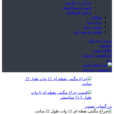
چراغ زیر کابینتی
تجهیزات ساختمان
ترانس اتوماتیک
مقالات
درباره ما
تماس با ما
قوانین و مقررات
ورود / ثبت نام
جستجو
علاقه مندی
0
محصول
0
تومان
منو
0
محصول
0
تومان
بزرگنمایی تصویر