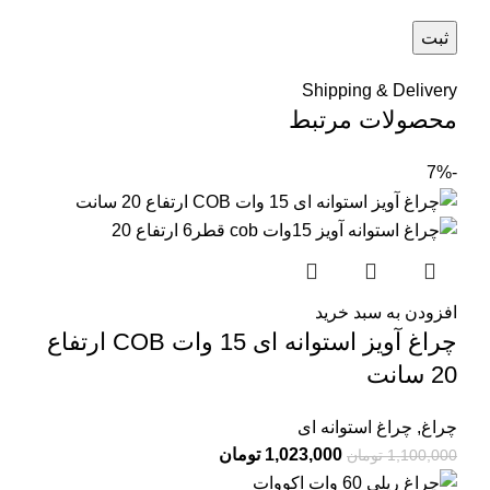
Shipping & Delivery
محصولات مرتبط
-7%
افزودن به سبد خرید
چراغ آویز استوانه ای 15 وات COB ارتفاع
20 سانت
چراغ
,
چراغ استوانه ای
1,023,000
تومان
1,100,000
تومان