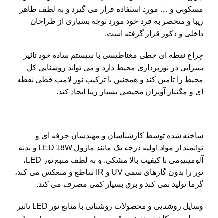
مسکونی و … مورد استفاده قرار می گیرد و به لطف ظاهر
زیبا و منحصر به فرد خود مورد توجه بسیاری از طراحان
داخلی و دکور قرار گرفته است.
چراغ نقطه ای خطی مغناطیسی با سیستم ساده خود تاثیر
بسزایی در نورپردازی محیط دارد و می تواند روشنایی کل
محیط را تامین کند و همچنین با ترکیب نور لامپ خطی نقطه
ای و مگنتار آویزان محیطی بسیار زیبا ایجاد کند.
ساخته شده توسط کارشناسان و مهندسان حرفه ای و
توانمند از مواد اولیه درجه یک مانند ماژول LED 18W و بدنه
آلومینیومی با کیفیت بالا مشکی. و به لطف منبع نور LED،
نور را بدون گازهای سمی UV و IR ساطع و منعکس می کند،
گرما تولید نمی کند و برق بسیار کمی مصرف می کند.
وسایل روشنایی و محصولات روشنایی با منابع نور LED تاثیر