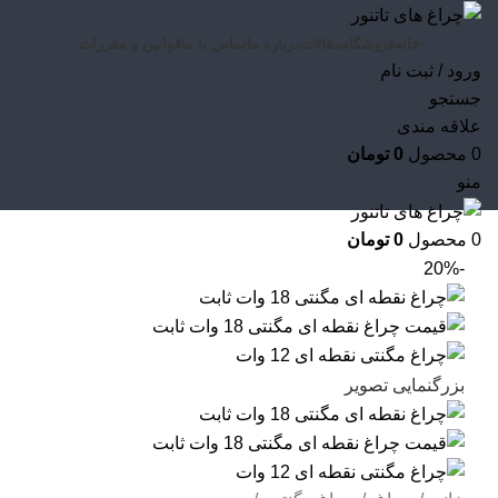
خانه
فروشگاه
مقالات
درباره ما
تماس با ما
قوانین و مقررات
ورود / ثبت نام
جستجو
علاقه مندی
0
محصول
0
تومان
منو
0
محصول
0
تومان
-20%
بزرگنمایی تصویر