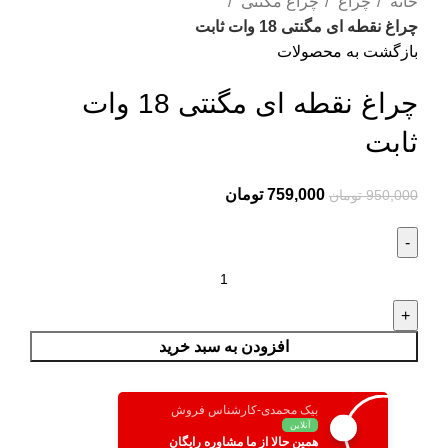
خانه
چراغ
چراغ مگنتی
چراغ نقطه ای مگنتی 18 وات ثابت
بازگشت به محصولات
چراغ نقطه ای مگنتی 18 وات
ثابت
759,000
تومان
950,000
تومان
افزودن به سبد خرید
بیک محمدی-کارشناس فروش
آنلاین
همین حالا از ما مشاوره رایگان