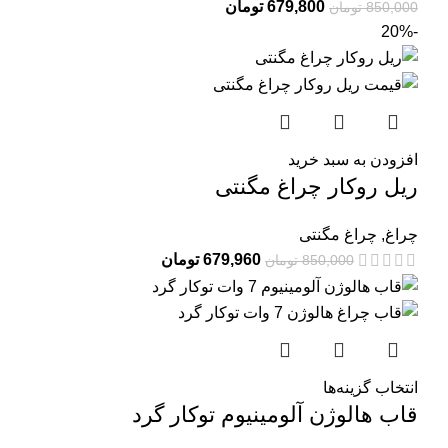
679,800
تومان
850,000
تومان
-20%
افزودن به سبد خرید
ریل روکار چراغ مگنتی
چراغ
,
چراغ مگنتی
679,960
تومان
850,000
تومان
انتخاب گزینه‌ها
قاب هالوژن آلومینیوم توکار گرد