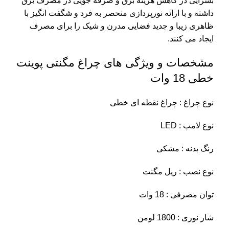
بسزایی در کاهش هزینه برق و صرفه جویی در مصرف برق
داشته و با ارائه نورپردازی منحصر به فرد و شگفت انگیز با
ظاهری زیبا و جدید فضایی مدرن و شیک را برای مصرف
ایجاد می کنند.
مشخصات و ویژگی های چراغ مگنتی پوینت
خطی 18 وات
نوع چراغ : چراغ نقطه ای خطی
نوع لامپ : LED
رنگ بدنه : مشکی
نوع نصب : ریل مگنت
توان مصرفی : 18 وات
شار نوری : 1800 لومن