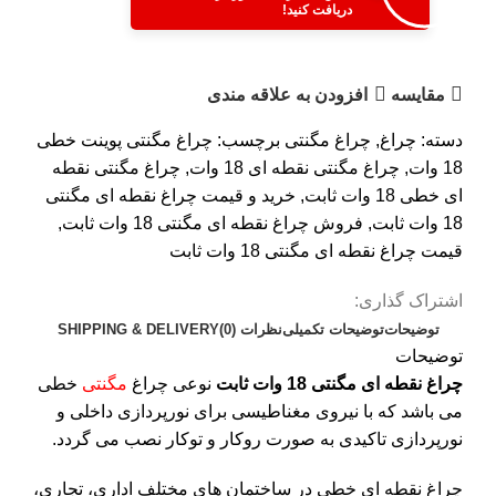
دریافت کنید!
مقایسه
افزودن به علاقه مندی
دسته:
چراغ
,
چراغ مگنتی
برچسب:
چراغ مگنتی پوینت خطی
18 وات
,
چراغ مگنتی نقطه ای 18 وات
,
چراغ مگنتی نقطه
ای خطی 18 وات ثابت
,
خرید و قیمت چراغ نقطه ای مگنتی
18 وات ثابت
,
فروش چراغ نقطه ای مگنتی 18 وات ثابت
,
قیمت چراغ نقطه ای مگنتی 18 وات ثابت
اشتراک گذاری:
توضیحات
توضیحات تکمیلی
نظرات (0)
SHIPPING & DELIVERY
توضیحات
چراغ نقطه ای مگنتی 18 وات ثابت
نوعی چراغ
مگنتی
خطی
می باشد که با نیروی مغناطیسی برای نورپردازی داخلی و
نورپردازی تاکیدی به صورت روکار و توکار نصب می گردد.
چراغ نقطه ای خطی در ساختمان های مختلف اداری، تجاری،